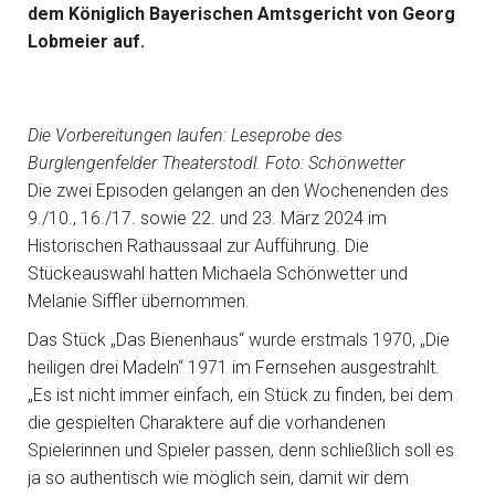
dem Königlich Bayerischen Amtsgericht von Georg
Lobmeier auf.
Die Vorbereitungen laufen: Leseprobe des
Burglengenfelder Theaterstodl. Foto: Schönwetter
Die zwei Episoden gelangen an den Wochenenden des
9./10., 16./17. sowie 22. und 23. März 2024 im
Historischen Rathaussaal zur Aufführung. Die
Stückeauswahl hatten Michaela Schönwetter und
Melanie Siffler übernommen.
Das Stück „Das Bienenhaus“ wurde erstmals 1970, „Die
heiligen drei Madeln“ 1971 im Fernsehen ausgestrahlt.
„Es ist nicht immer einfach, ein Stück zu finden, bei dem
die gespielten Charaktere auf die vorhandenen
Spielerinnen und Spieler passen, denn schließlich soll es
ja so authentisch wie möglich sein, damit wir dem