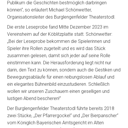
Publikum die Geschichten bestmöglich darbringen
können“, so erläutert Michael Schönwetter,
Organisationsleiter des Burglengenfelder Theaterstodl.
Die erste Leseprobe fand Mitte Dezember 2023 im
Vereinsheim auf der Köblitzplatte statt. Schönwetter:
„Bei der Leseprobe bekommen die Spielerinnen und
Spieler ihre Rollen zugeteilt und es wird das Stück
zusammen gelesen, damit sich jeder auf seine Rolle
einstimmen kann. Die Herausforderung liegt nicht nur
darin, den Text zu können, sondern auch die Gestiken und
Bewegungsabläufe für einen reibungslosen Ablauf und
ein elegantes Bühnenbild einzustudieren. Schließlich
wollen wir unseren Zuschauern einen geselligen und
lustigen Abend bescheren!“
Der Burglengenfelder Theaterstodl führte bereits 2018
zwei Stücke, „Der Pfarrergockel“ und „Der Bierpanscher“
vom Königlich Bayerischen Amtsgericht im Alten