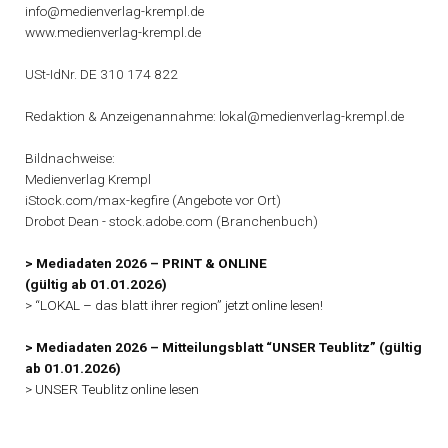
info@medienverlag-krempl.de
www.medienverlag-krempl.de
USt-IdNr. DE 310 174 822
Redaktion & Anzeigenannahme: lokal@medienverlag-krempl.de
Bildnachweise:
Medienverlag Krempl
iStock.com/max-kegfire (Angebote vor Ort)
Drobot Dean - stock.adobe.com (Branchenbuch)
> Mediadaten 2026 – PRINT & ONLINE
(gültig ab 01.01.2026)
> “LOKAL – das blatt ihrer region” jetzt online lesen!
> Mediadaten 2026 – Mitteilungsblatt “UNSER Teublitz” (gültig
ab 01.01.2026)
> UNSER Teublitz online lesen