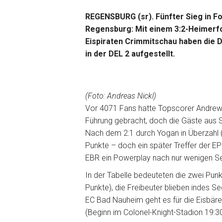
REGENSBURG (sr). Fünfter Sieg in Fo
Regensburg: Mit einem 3:2-Heimerfol
Eispiraten Crimmitschau haben die 
in der DEL 2 aufgestellt.
(Foto: Andreas Nickl)
Vor 4071 Fans hatte Topscorer Andrew 
Führung gebracht, doch die Gäste aus S
Nach dem 2:1 durch Yogan in Überzahl (5
Punkte – doch ein später Treffer der EP
EBR ein Powerplay nach nur wenigen Sek
In der Tabelle bedeuteten die zwei Punk
Punkte), die Freibeuter blieben indes S
EC Bad Nauheim geht es für die Eisbäre
(Beginn im Colonel-Knight-Stadion 19:30