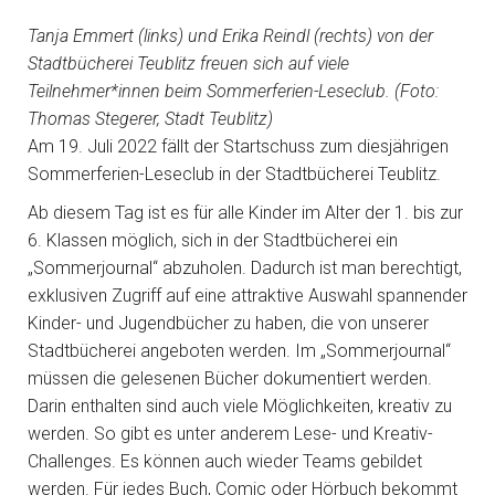
Tanja Emmert (links) und Erika Reindl (rechts) von der
Stadtbücherei Teublitz freuen sich auf viele
Teilnehmer*innen beim Sommerferien-Leseclub. (Foto:
Thomas Stegerer, Stadt Teublitz)
Am 19. Juli 2022 fällt der Startschuss zum diesjährigen
Sommerferien-Leseclub in der Stadtbücherei Teublitz.
Ab diesem Tag ist es für alle Kinder im Alter der 1. bis zur
6. Klassen möglich, sich in der Stadtbücherei ein
„Sommerjournal“ abzuholen. Dadurch ist man berechtigt,
exklusiven Zugriff auf eine attraktive Auswahl spannender
Kinder- und Jugendbücher zu haben, die von unserer
Stadtbücherei angeboten werden. Im „Sommerjournal“
müssen die gelesenen Bücher dokumentiert werden.
Darin enthalten sind auch viele Möglichkeiten, kreativ zu
werden. So gibt es unter anderem Lese- und Kreativ-
Challenges. Es können auch wieder Teams gebildet
werden. Für jedes Buch, Comic oder Hörbuch bekommt