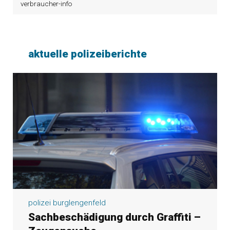
verbraucher-info
aktuelle polizeiberichte
polizei burglengenfeld
Sachbeschädigung durch Graffiti –