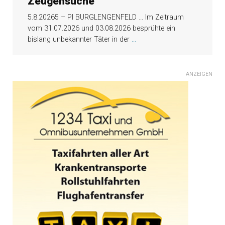
Zeugensuche
5.8.20265 – PI BURGLENGENFELD … Im Zeitraum
vom 31.07.2026 und 03.08.2026 besprühte ein
bislang unbekannter Täter in der
...
ANZEIGEN