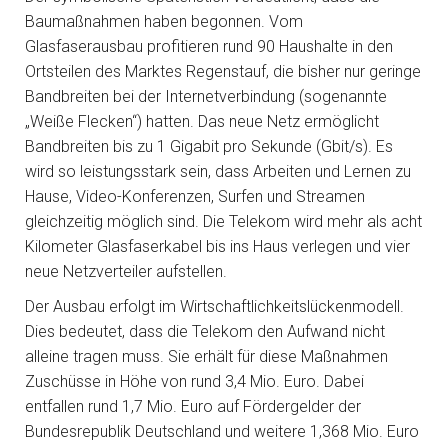
Baumaßnahmen haben begonnen. Vom
Glasfaserausbau profitieren rund 90 Haushalte in den
Ortsteilen des Marktes Regenstauf, die bisher nur geringe
Bandbreiten bei der Internetverbindung (sogenannte
„Weiße Flecken“) hatten. Das neue Netz ermöglicht
Bandbreiten bis zu 1 Gigabit pro Sekunde (Gbit/s). Es
wird so leistungsstark sein, dass Arbeiten und Lernen zu
Hause, Video-Konferenzen, Surfen und Streamen
gleichzeitig möglich sind. Die Telekom wird mehr als acht
Kilometer Glasfaserkabel bis ins Haus verlegen und vier
neue Netzverteiler aufstellen.
Der Ausbau erfolgt im Wirtschaftlichkeitslückenmodell.
Dies bedeutet, dass die Telekom den Aufwand nicht
alleine tragen muss. Sie erhält für diese Maßnahmen
Zuschüsse in Höhe von rund 3,4 Mio. Euro. Dabei
entfallen rund 1,7 Mio. Euro auf Fördergelder der
Bundesrepublik Deutschland und weitere 1,368 Mio. Euro