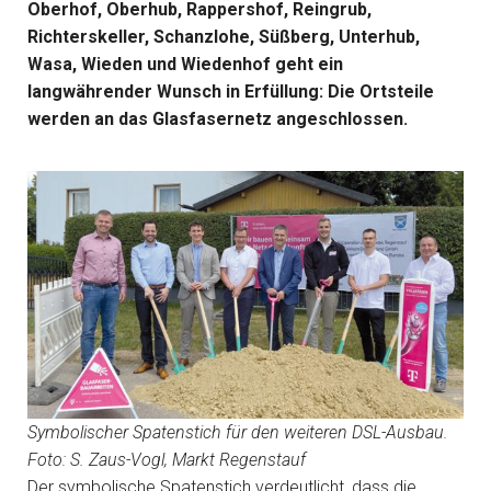
Oberhof, Oberhub, Rappershof, Reingrub,
Richterskeller, Schanzlohe, Süßberg, Unterhub,
Wasa, Wieden und Wiedenhof geht ein
langwährender Wunsch in Erfüllung: Die Ortsteile
werden an das Glasfasernetz angeschlossen.
Symbolischer Spatenstich für den weiteren DSL-Ausbau.
Foto: S. Zaus-Vogl, Markt Regenstauf
Der symbolische Spatenstich verdeutlicht, dass die