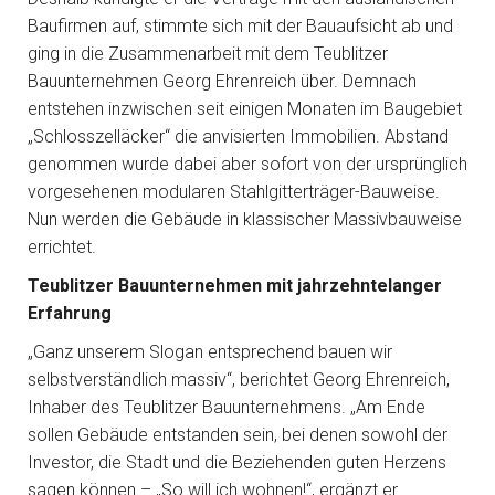
Baufirmen auf, stimmte sich mit der Bauaufsicht ab und
ging in die Zusammenarbeit mit dem Teublitzer
Bauunternehmen Georg Ehrenreich über. Demnach
entstehen inzwischen seit einigen Monaten im Baugebiet
„Schlosszelläcker“ die anvisierten Immobilien. Abstand
genommen wurde dabei aber sofort von der ursprünglich
vorgesehenen modularen Stahlgitterträger-Bauweise.
Nun werden die Gebäude in klassischer Massivbauweise
errichtet.
Teublitzer Bauunternehmen mit jahrzehntelanger
Erfahrung
„Ganz unserem Slogan entsprechend bauen wir
selbstverständlich massiv“, berichtet Georg Ehrenreich,
Inhaber des Teublitzer Bauunternehmens. „Am Ende
sollen Gebäude entstanden sein, bei denen sowohl der
Investor, die Stadt und die Beziehenden guten Herzens
sagen können – „So will ich wohnen!“, ergänzt er.