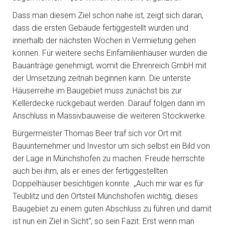
Dass man diesem Ziel schon nahe ist, zeigt sich daran,
dass die ersten Gebäude fertiggestellt wurden und
innerhalb der nächsten Wochen in Vermietung gehen
können. Für weitere sechs Einfamilienhäuser wurden die
Bauanträge genehmigt, womit die Ehrenreich GmbH mit
der Umsetzung zeitnah beginnen kann. Die unterste
Häuserreihe im Baugebiet muss zunächst bis zur
Kellerdecke rückgebaut werden. Darauf folgen dann im
Anschluss in Massivbauweise die weiteren Stockwerke.
Bürgermeister Thomas Beer traf sich vor Ort mit
Bauunternehmer und Investor um sich selbst ein Bild von
der Lage in Münchshofen zu machen. Freude herrschte
auch bei ihm, als er eines der fertiggestellten
Doppelhäuser besichtigen konnte. „Auch mir war es für
Teublitz und den Ortsteil Münchshofen wichtig, dieses
Baugebiet zu einem guten Abschluss zu führen und damit
ist nun ein Ziel in Sicht“, so sein Fazit. Erst wenn man