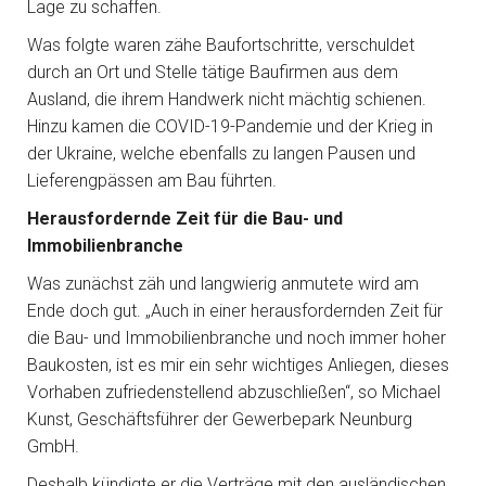
Lage zu schaffen.
Was folgte waren zähe Baufortschritte, verschuldet
durch an Ort und Stelle tätige Baufirmen aus dem
Ausland, die ihrem Handwerk nicht mächtig schienen.
Hinzu kamen die COVID-19-Pandemie und der Krieg in
der Ukraine, welche ebenfalls zu langen Pausen und
Lieferengpässen am Bau führten.
Herausfordernde Zeit für die Bau- und
Immobilienbranche
Was zunächst zäh und langwierig anmutete wird am
Ende doch gut. „Auch in einer herausfordernden Zeit für
die Bau- und Immobilienbranche und noch immer hoher
Baukosten, ist es mir ein sehr wichtiges Anliegen, dieses
Vorhaben zufriedenstellend abzuschließen“, so Michael
Kunst, Geschäftsführer der Gewerbepark Neunburg
GmbH.
Deshalb kündigte er die Verträge mit den ausländischen