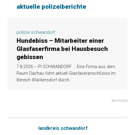
aktuelle polizeiberichte
polizei schwandorf
Hundebiss – Mitarbeiter einer
Glasfaserfirma bei Hausbesuch
gebissen
7.8.2026 – PI SCHWANDORF … Eine Firma aus dem
Raum Dachau führt aktuell Glasfaseranschlüsse im
Bereich Wackersdorf durch.
...
ANZEIGEN
landkreis schwandorf