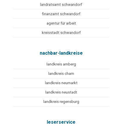
landratsamt schwandorf
finanzamt schwandorf
agentur für arbeit
kreisstadt schwandorf
nachbar-landkreise
landkreis amberg
landkreis cham
landkreis neumarkt
landkreis neustadt
landkreis regensburg
leserservice