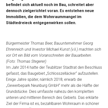
befindet sich aktuell noch im Bau, schreitet aber
dennoch zielgerichtet voran. Es entstehen neue
Immobilien, die dem Wohnraummangel im
Städtedreieck entgegenwirken sollen.
Bürgermeister Thomas Beer, Bauunternehmer Georg
Ehrenreich und Investor Michael Kunst (v.li.) machten sich
vor Ort ein Bild vom Voranschreiten der Bauarbeiten.
(Foto: Thomas Stegerer)
Im Jahr 2014 hatte der Teublitzer Stadtrat den Beschluss
gefasst, das Baugebiet „Schlosszelläcker“ aufzustellen.
Einige Jahre später, nämlich 2018, erwarb die
„Gewerbepark Neunburg GmbH“ mehr als die Hälfte der
Grundstücke. Dies umfasste nahezu den kompletten
unteren und mittleren Bereich des Gebiets. Das erklärte
Ziel der Firma ist es, bezahlbaren Wohnraum in schöner