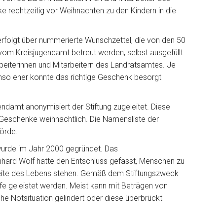
 rechtzeitig vor Weihnachten zu den Kindern in die
rfolgt über nummerierte Wunschzettel, die von den 50
vom Kreisjugendamt betreut werden, selbst ausgefüllt
eiterinnen und Mitarbeitern des Landratsamtes. Je
mso eher konnte das richtige Geschenk besorgt
damt anonymisiert der Stiftung zugeleitet. Diese
 Geschenke weihnachtlich. Die Namensliste der
hörde.
wurde im Jahr 2000 gegründet. Das
hard Wolf hatte den Entschluss gefasst, Menschen zu
nseite des Lebens stehen. Gemäß dem Stiftungszweck
ilfe geleistet werden. Meist kann mit Beträgen von
he Notsituation gelindert oder diese überbrückt