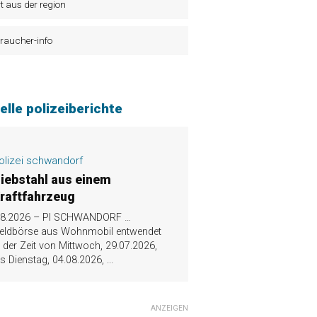
t aus der region
raucher-info
elle polizeiberichte
olizei schwandorf
iebstahl aus einem
raftfahrzeug
.8.2026 – PI SCHWANDORF …
eldbörse aus Wohnmobil entwendet
n der Zeit von Mittwoch, 29.07.2026,
is Dienstag, 04.08.2026,
...
ANZEIGEN