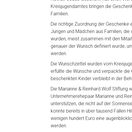
Kreisjugendamtes bringen die Geschenke
Familien.
Die richtige Zuordnung der Geschenke e
Jungen und Mädchen aus Familien, die 
wurden, meist zusammen mit den Mitarb
genauer der Wunsch definiert wurde, u
werden.
Die Wunschzettel wurden vom Kreisjugen
erfüllte die Wünsche und verpackte die
beschenkten Kinder verbleibt in der Be
Die Marianne & Reinhard Wolf Stiftung 
Unternehmerehepaar Marianne und Rein
unterstützen, die nicht auf der Sonne
konnte bereits in über tausend Fällen H
wenigen hundert Euro eine augenblicklic
werden.