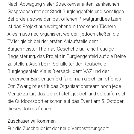
Nach Abwägung vieler Streckenvarianten, zahlreichen
Gesprächen mit der Stadt Burglengenfeld und sonstigen
Behörden, sowie den betroffenen Privatgrundbesitzern
ist das Projekt nun weitgehend in trockenen Tüchern.
Alles muss neu organisiert werden, jedoch stießen die
TV‘ler gleich bei der ersten Anlaufstelle dem 1.
Bürgermeister Thomas Geschehe auf eine freudige
Begeisterung, das Projekt in Burglengenfeld auf die Beine
zu stellen. Auch beim Schulleiter der Realschule
Burglengenfeld Klaus Biersack, dem VAZ und der
Feuerwehr Burglengenfeld fand man gleich ein offenes
Ohr. Zwar gibt es für das Organisationsteam noch jede
Menge zu tun, das Gerüst steht jedoch und so dürfen sich
die Outdoorsportler schon auf das Event am 5. Oktober
dieses Jahres freuen.
Zuschauer willkommen
Für die Zuschauer ist der neue Veranstaltungsort