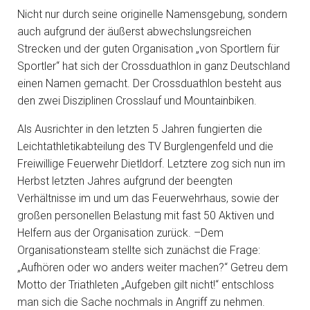
Nicht nur durch seine originelle Namensgebung, sondern
auch aufgrund der äußerst abwechslungsreichen
Strecken und der guten Organisation „von Sportlern für
Sportler“ hat sich der Crossduathlon in ganz Deutschland
einen Namen gemacht. Der Crossduathlon besteht aus
den zwei Disziplinen Crosslauf und Mountainbiken.
Als Ausrichter in den letzten 5 Jahren fungierten die
Leichtathletikabteilung des TV Burglengenfeld und die
Freiwillige Feuerwehr Dietldorf. Letztere zog sich nun im
Herbst letzten Jahres aufgrund der beengten
Verhältnisse im und um das Feuerwehrhaus, sowie der
großen personellen Belastung mit fast 50 Aktiven und
Helfern aus der Organisation zurück. –Dem
Organisationsteam stellte sich zunächst die Frage:
„Aufhören oder wo anders weiter machen?“ Getreu dem
Motto der Triathleten „Aufgeben gilt nicht!“ entschloss
man sich die Sache nochmals in Angriff zu nehmen.