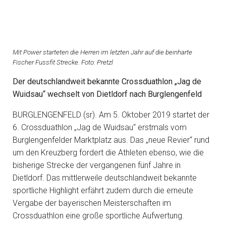
Mit Power starteten die Herren im letzten Jahr auf die beinharte
Fischer Fussfit Strecke. Foto: Pretzl
Der deutschlandweit bekannte Crossduathlon „Jag de
Wuidsau“ wechselt von Dietldorf nach Burglengenfeld
BURGLENGENFELD (sr). Am 5. Oktober 2019 startet der
6. Crossduathlon „Jag de Wuidsau“ erstmals vom
Burglengenfelder Marktplatz aus. Das „neue Revier“ rund
um den Kreuzberg fordert die Athleten ebenso, wie die
bisherige Strecke der vergangenen fünf Jahre in
Dietldorf. Das mittlerweile deutschlandweit bekannte
sportliche Highlight erfährt zudem durch die erneute
Vergabe der bayerischen Meisterschaften im
Crossduathlon eine große sportliche Aufwertung.