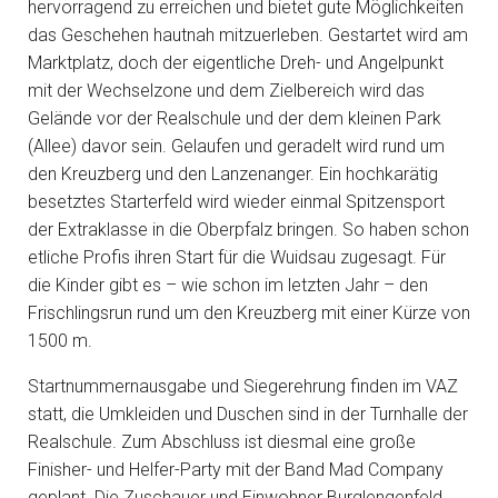
hervorragend zu erreichen und bietet gute Möglichkeiten
das Geschehen hautnah mitzuerleben. Gestartet wird am
Marktplatz, doch der eigentliche Dreh- und Angelpunkt
mit der Wechselzone und dem Zielbereich wird das
Gelände vor der Realschule und der dem kleinen Park
(Allee) davor sein. Gelaufen und geradelt wird rund um
den Kreuzberg und den Lanzenanger. Ein hochkarätig
besetztes Starterfeld wird wieder einmal Spitzensport
der Extraklasse in die Oberpfalz bringen. So haben schon
etliche Profis ihren Start für die Wuidsau zugesagt. Für
die Kinder gibt es – wie schon im letzten Jahr – den
Frischlingsrun rund um den Kreuzberg mit einer Kürze von
1500 m.
Startnummernausgabe und Siegerehrung finden im VAZ
statt, die Umkleiden und Duschen sind in der Turnhalle der
Realschule. Zum Abschluss ist diesmal eine große
Finisher- und Helfer-Party mit der Band Mad Company
geplant. Die Zuschauer und Einwohner Burglengenfeld