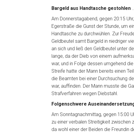
Bargeld aus Handtasche gestohlen
…
Am Donnerstagabend, gegen 20:15 Uhr, nu
Egerstraße die Gunst der Stunde, um ei
Handtasche zu durchwühlen. Zur Freude
Geldbeutel samt Bargeld in niedriger vi
an sich und ließ den Geldbeutel unter d
lange, da der Dieb von einem aufmerk
war, und in Folge dessen umgehend die P
Streife hatte der Mann bereits einen Te
die Beamten bei einer Durchsuchung des
war, auffinden. Der Mann musste die Gas
Strafverfahren wegen Diebstahl.
Folgenschwere Auseinandersetzung 
Am Sonntagnachmittag, gegen 15:00 Uhr
zu einer verbalen Streitigkeit zwischen
da wohl einer der Beiden die Freundin 