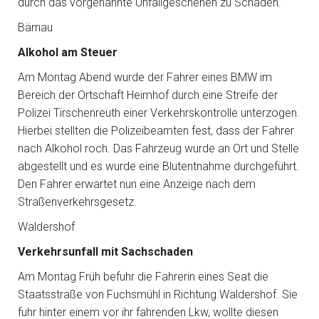
durch das vorgenannte Unfallgeschehen zu Schaden.
Bärnau
Alkohol am Steuer
Am Montag Abend wurde der Fahrer eines BMW im
Bereich der Ortschaft Heimhof durch eine Streife der
Polizei Tirschenreuth einer Verkehrskontrolle unterzogen.
Hierbei stellten die Polizeibeamten fest, dass der Fahrer
nach Alkohol roch. Das Fahrzeug wurde an Ort und Stelle
abgestellt und es wurde eine Blutentnahme durchgeführt.
Den Fahrer erwartet nun eine Anzeige nach dem
Straßenverkehrsgesetz.
Waldershof
Verkehrsunfall mit Sachschaden
Am Montag Früh befuhr die Fahrerin eines Seat die
Staatsstraße von Fuchsmühl in Richtung Waldershof. Sie
fuhr hinter einem vor ihr fahrenden Lkw, wollte diesen