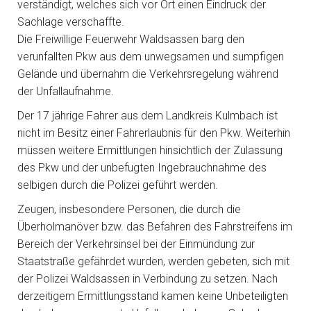
verständigt, welches sich vor Ort einen Eindruck der
Sachlage verschaffte.
Die Freiwillige Feuerwehr Waldsassen barg den
verunfallten Pkw aus dem unwegsamen und sumpfigen
Gelände und übernahm die Verkehrsregelung während
der Unfallaufnahme.
Der 17 jährige Fahrer aus dem Landkreis Kulmbach ist
nicht im Besitz einer Fahrerlaubnis für den Pkw. Weiterhin
müssen weitere Ermittlungen hinsichtlich der Zulassung
des Pkw und der unbefugten Ingebrauchnahme des
selbigen durch die Polizei geführt werden.
Zeugen, insbesondere Personen, die durch die
Überholmanöver bzw. das Befahren des Fahrstreifens im
Bereich der Verkehrsinsel bei der Einmündung zur
Staatstraße gefährdet wurden, werden gebeten, sich mit
der Polizei Waldsassen in Verbindung zu setzen. Nach
derzeitigem Ermittlungsstand kamen keine Unbeteiligten