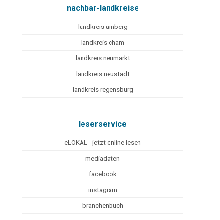
nachbar-landkreise
landkreis amberg
landkreis cham
landkreis neumarkt
landkreis neustadt
landkreis regensburg
leserservice
eLOKAL - jetzt online lesen
mediadaten
facebook
instagram
branchenbuch