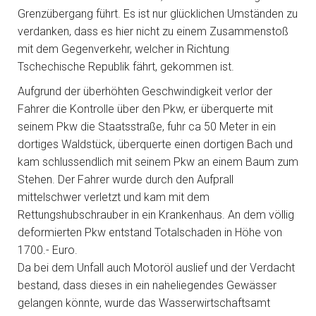
Grenzübergang führt. Es ist nur glücklichen Umständen zu
verdanken, dass es hier nicht zu einem Zusammenstoß
mit dem Gegenverkehr, welcher in Richtung
Tschechische Republik fährt, gekommen ist.
Aufgrund der überhöhten Geschwindigkeit verlor der
Fahrer die Kontrolle über den Pkw, er überquerte mit
seinem Pkw die Staatsstraße, fuhr ca 50 Meter in ein
dortiges Waldstück, überquerte einen dortigen Bach und
kam schlussendlich mit seinem Pkw an einem Baum zum
Stehen. Der Fahrer wurde durch den Aufprall
mittelschwer verletzt und kam mit dem
Rettungshubschrauber in ein Krankenhaus. An dem völlig
deformierten Pkw entstand Totalschaden in Höhe von
1700.- Euro.
Da bei dem Unfall auch Motoröl auslief und der Verdacht
bestand, dass dieses in ein naheliegendes Gewässer
gelangen könnte, wurde das Wasserwirtschaftsamt