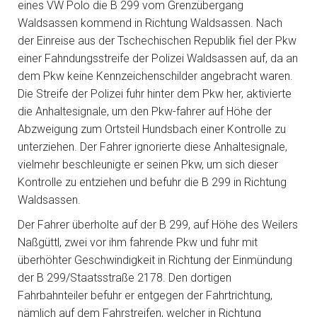
eines VW Polo die B 299 vom Grenzübergang
Waldsassen kommend in Richtung Waldsassen. Nach
der Einreise aus der Tschechischen Republik fiel der Pkw
einer Fahndungsstreife der Polizei Waldsassen auf, da an
dem Pkw keine Kennzeichenschilder angebracht waren.
Die Streife der Polizei fuhr hinter dem Pkw her, aktivierte
die Anhaltesignale, um den Pkw-fahrer auf Höhe der
Abzweigung zum Ortsteil Hundsbach einer Kontrolle zu
unterziehen. Der Fahrer ignorierte diese Anhaltesignale,
vielmehr beschleunigte er seinen Pkw, um sich dieser
Kontrolle zu entziehen und befuhr die B 299 in Richtung
Waldsassen.
Der Fahrer überholte auf der B 299, auf Höhe des Weilers
Naßgüttl, zwei vor ihm fahrende Pkw und fuhr mit
überhöhter Geschwindigkeit in Richtung der Einmündung
der B 299/Staatsstraße 2178. Den dortigen
Fahrbahnteiler befuhr er entgegen der Fahrtrichtung,
nämlich auf dem Fahrstreifen, welcher in Richtung