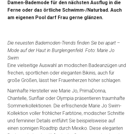
Damen-Bademode für den nächsten Ausflug in die
Ferne oder das örtliche Schwimm-/Naturbad. Auch
am eigenen Pool darf Frau gerne glänzen.
Die neuesten Bademoden-Trends finden Sie bei apart –
Mode auf der Haut in Burglengenfeld. Foto: Marie Jo
Swim
Eine vielseitige Auswahl an modischen Badeanzügen und
frechen, sportlichen oder eleganten Bikinis, auch für
große Größen, lässt hier Frauenherzen höher schlagen.
Namhafte Hersteller wie Marie Jo, PrimaDonna,
Chantelle, Sunflair oder Olympia präsentieren traumhafte
Sommerkollektionen. Die erfrischende Marie Jo Swim-
Kollektion voller fröhlicher Farbtöne, modischer Schnitte
und femininer Details entführt Sie beispielsweise auf
einen sonnigen Roadtrip durch Mexiko. Diese eleganten