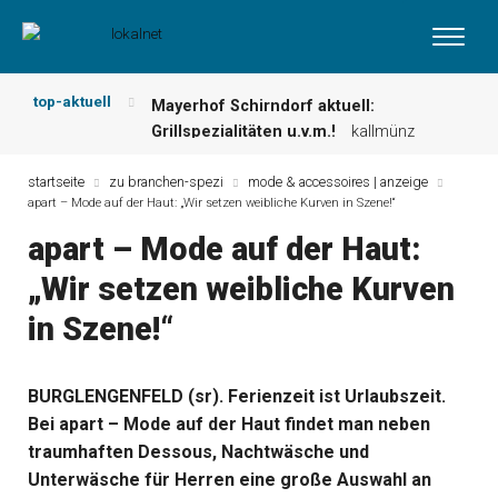
top-aktuell
Mayerhof Schirndorf aktuell:
Grillspezialitäten u.v.m.!
kallmünz
Meindl Metzgerei: Wochen-Speisekarte
und mehr …
burglengenfeld
startseite
zu branchen-spezi
mode & accessoires | anzeige
apart – Mode auf der Haut: „Wir setzen weibliche Kurven in Szene!“
Der „deutsche Michel“ muss nun
zahlen!
kommentare & serien &
apart – Mode auf der Haut:
leserbriefe
„Wir setzen weibliche Kurven
Maxhütter Fischladen: Unser aktuelles
Angebot …
maxhütte-haidhof
in Szene!“
Nutzen Sie aktuelle Angebote Ihrer
Region!
angebote vor ort | anzeige
Metzgerei Hummel: Aktuelles
BURGLENGENFELD (sr). Ferienzeit ist Urlaubszeit.
Wochenangebot!
maxhütte-haidhof
Bei apart – Mode auf der Haut findet man neben
traumhaften Dessous, Nachtwäsche und
Unterwäsche für Herren eine große Auswahl an