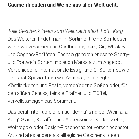
Gaumenfreuden und Weine aus aller Welt geht.
Tolle Geschenk-Ideen zum Weihnachtsfest. Foto: Karg
Des Weiteren findet man im Sortiment feine Spirituosen,
wie etwa verschiedene Obstbrände, Rum, Gin, Whiskey
und Cognac-Raritäten. Ebenso gehören erlesene Sherry-
und Portwein-Sorten und auch Marsala zum Angebot.
Verschiedene, internationale Essig- und Öl-Sorten, sowie
Feinkost-Spezialitäten wie Antipasti, eingelegte
Köstlichkeiten und Pasta, verschiedene Soßen oder, für
den süßen Genuss, feinste Pralinen und Trüffel,
vervollständigen das Sortiment.
Das berühmte Tüpfelchen auf dem „i” sind bei „Wein à la
Karg” Gläser, Karaffen und Accessoires. Korkenzieher,
Weinregale oder Design-Flaschenhalter verschiedenster
Art sind alles andere als alltägliche Geschenk-Ideen.