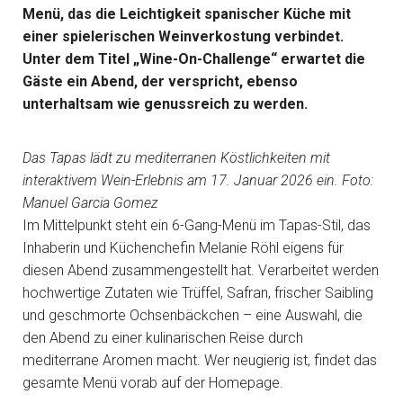
Menü, das die Leichtigkeit spanischer Küche mit
einer spielerischen Weinverkostung verbindet.
Unter dem Titel „Wine-On-Challenge“ erwartet die
Gäste ein Abend, der verspricht, ebenso
unterhaltsam wie genussreich zu werden.
Das Tapas lädt zu mediterranen Köstlichkeiten mit
interaktivem Wein-Erlebnis am 17. Januar 2026 ein. Foto:
Manuel Garcia Gomez
Im Mittelpunkt steht ein 6-Gang-Menü im Tapas-Stil, das
Inhaberin und Küchenchefin Melanie Röhl eigens für
diesen Abend zusammengestellt hat. Verarbeitet werden
hochwertige Zutaten wie Trüffel, Safran, frischer Saibling
und geschmorte Ochsenbäckchen – eine Auswahl, die
den Abend zu einer kulinarischen Reise durch
mediterrane Aromen macht. Wer neugierig ist, findet das
gesamte Menü vorab auf der Homepage.