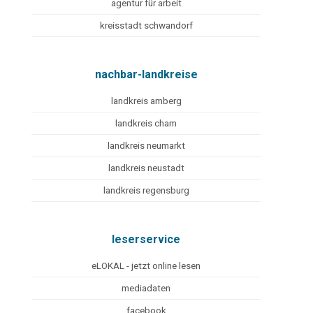
agentur für arbeit
kreisstadt schwandorf
nachbar-landkreise
landkreis amberg
landkreis cham
landkreis neumarkt
landkreis neustadt
landkreis regensburg
leserservice
eLOKAL - jetzt online lesen
mediadaten
facebook