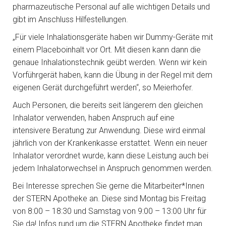
pharmazeutische Personal auf alle wichtigen Details und
gibt im Anschluss Hilfestellungen.
„Für viele Inhalationsgeräte haben wir Dummy-Geräte mit
einem Placeboinhalt vor Ort. Mit diesen kann dann die
genaue Inhalationstechnik geübt werden. Wenn wir kein
Vorführgerät haben, kann die Übung in der Regel mit dem
eigenen Gerät durchgeführt werden“, so Meierhofer.
Auch Personen, die bereits seit längerem den gleichen
Inhalator verwenden, haben Anspruch auf eine
intensivere Beratung zur Anwendung. Diese wird einmal
jährlich von der Krankenkasse erstattet. Wenn ein neuer
Inhalator verordnet wurde, kann diese Leistung auch bei
jedem Inhalatorwechsel in Anspruch genommen werden.
Bei Interesse sprechen Sie gerne die Mitarbeiter*Innen
der STERN Apotheke an. Diese sind Montag bis Freitag
von 8:00 – 18:30 und Samstag von 9:00 – 13:00 Uhr für
Sie da! Infos rund um die STERN Apotheke findet man