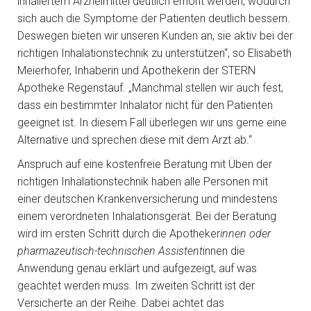
inhaliertem Arzneimittel deutlich erhöht werden, wodurch
sich auch die Symptome der Patienten deutlich bessern.
Deswegen bieten wir unseren Kunden an, sie aktiv bei der
richtigen Inhalationstechnik zu unterstützen“, so Elisabeth
Meierhofer, Inhaberin und Apothekerin der STERN
Apotheke Regenstauf. „Manchmal stellen wir auch fest,
dass ein bestimmter Inhalator nicht für den Patienten
geeignet ist. In diesem Fall überlegen wir uns gerne eine
Alternative und sprechen diese mit dem Arzt ab.“
Anspruch auf eine kostenfreie Beratung mit Üben der
richtigen Inhalationstechnik haben alle Personen mit
einer deutschen Krankenversicherung und mindestens
einem verordneten Inhalationsgerät. Bei der Beratung
wird im ersten Schritt durch die Apotheker
innen oder
pharmazeutisch-technischen Assistent
innen die
Anwendung genau erklärt und aufgezeigt, auf was
geachtet werden muss. Im zweiten Schritt ist der
Versicherte an der Reihe. Dabei achtet das