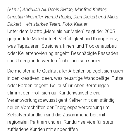
(v.l.n.r.) Abdullah Ali, Denis Svrtan, Manfred Kellner,
Christian Weindler, Harald Rebler, Dian Dickert und Mirko
Dickert – ein starkes Team. Foto: Kellner
Unter dem Motto „Mehr als nur Malen“ zeigt der 2005
gegründete Malerbetrieb Vielfältigkeit und Kompetenz,
was Tapezieren, Streichen, Innen- und Trockenausbau
oder Kellerrenovierung angeht. Beschädigte Fassaden
und Untergründe werden fachmännisch saniert.
Die meisterhafte Qualität aller Arbeiten spiegelt sich auch
in den kreativen Ideen, was neuartige Wandbeläge, Putze
oder Farben angeht. Bei ausführlichen Beratungen
stimmt der Profi sich auf Kundenwünsche ein.
Verantwortungsbewusst geht Kellner mit den ständig
neuen Vorschriften der Energiesparverordnung um.
Selbstverständlich sind die Zusammenarbeit mit
regionalen Partnern und ein Rundumservice für stets
zufriedene Kunden mit einbegriffen.