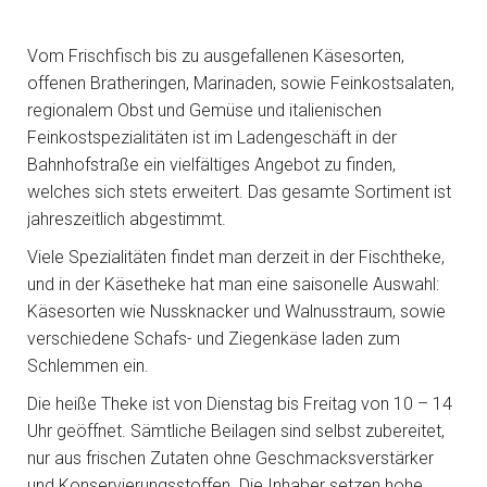
Vom Frischfisch bis zu ausgefallenen Käsesorten,
offenen Bratheringen, Marinaden, sowie Feinkostsalaten,
regionalem Obst und Gemüse und italienischen
Feinkostspezialitäten ist im Ladengeschäft in der
Bahnhofstraße ein vielfältiges Angebot zu finden,
welches sich stets erweitert. Das gesamte Sortiment ist
jahreszeitlich abgestimmt.
Viele Spezialitäten findet man derzeit in der Fischtheke,
und in der Käsetheke hat man eine saisonelle Auswahl:
Käsesorten wie Nussknacker und Walnusstraum, sowie
verschiedene Schafs- und Ziegenkäse laden zum
Schlemmen ein.
Die heiße Theke ist von Dienstag bis Freitag von 10 – 14
Uhr geöffnet. Sämtliche Beilagen sind selbst zubereitet,
nur aus frischen Zutaten ohne Geschmacksverstärker
und Konservierungsstoffen. Die Inhaber setzen hohe