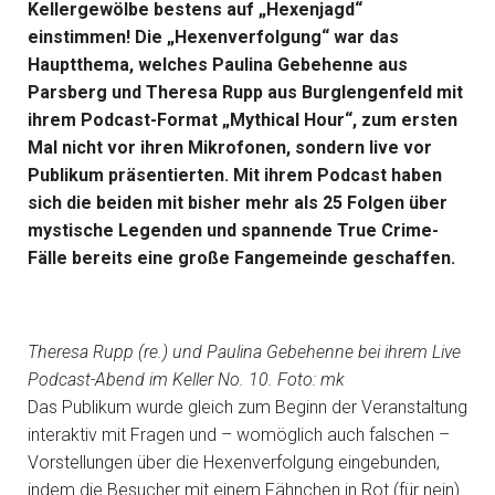
Kellergewölbe bestens auf „Hexenjagd“
einstimmen! Die „Hexenverfolgung“ war das
Hauptthema, welches Paulina Gebehenne aus
Parsberg und Theresa Rupp aus Burglengenfeld mit
ihrem Podcast-Format „Mythical Hour“, zum ersten
Mal nicht vor ihren Mikrofonen, sondern live vor
Publikum präsentierten. Mit ihrem Podcast haben
sich die beiden mit bisher mehr als 25 Folgen über
mystische Legenden und spannende True Crime-
Fälle bereits eine große Fangemeinde geschaffen.
Theresa Rupp (re.) und Paulina Gebehenne bei ihrem Live
Podcast-Abend im Keller No. 10. Foto: mk
Das Publikum wurde gleich zum Beginn der Veranstaltung
interaktiv mit Fragen und – womöglich auch falschen –
Vorstellungen über die Hexenverfolgung eingebunden,
indem die Besucher mit einem Fähnchen in Rot (für nein)