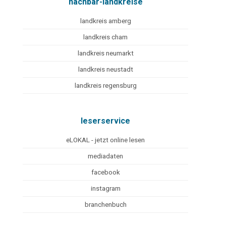
nachbar-landkreise
landkreis amberg
landkreis cham
landkreis neumarkt
landkreis neustadt
landkreis regensburg
leserservice
eLOKAL - jetzt online lesen
mediadaten
facebook
instagram
branchenbuch