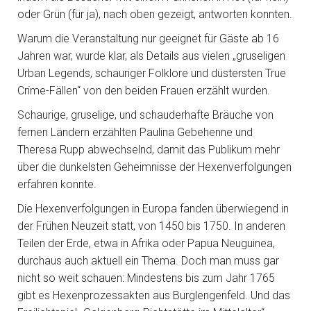
oder Grün (für ja), nach oben gezeigt, antworten konnten.
Warum die Veranstaltung nur geeignet für Gäste ab 16
Jahren war, wurde klar, als Details aus vielen „gruseligen
Urban Legends, schauriger Folklore und düstersten True
Crime-Fällen“ von den beiden Frauen erzählt wurden.
Schaurige, gruselige, und schauderhafte Bräuche von
fernen Ländern erzählten Paulina Gebehenne und
Theresa Rupp abwechselnd, damit das Publikum mehr
über die dunkelsten Geheimnisse der Hexenverfolgungen
erfahren konnte.
Die Hexenverfolgungen in Europa fanden überwiegend in
der Frühen Neuzeit statt, von 1450 bis 1750. In anderen
Teilen der Erde, etwa in Afrika oder Papua Neuguinea,
durchaus auch aktuell ein Thema. Doch man muss gar
nicht so weit schauen: Mindestens bis zum Jahr 1765
gibt es Hexenprozessakten aus Burglengenfeld. Und das