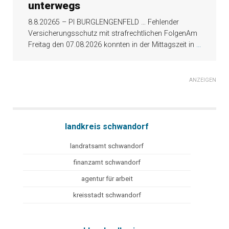
unterwegs
8.8.20265 – PI BURGLENGENFELD … Fehlender
Versicherungsschutz mit strafrechtlichen FolgenAm
Freitag den 07.08.2026 konnten in der Mittagszeit in
...
ANZEIGEN
landkreis schwandorf
landratsamt schwandorf
finanzamt schwandorf
agentur für arbeit
kreisstadt schwandorf