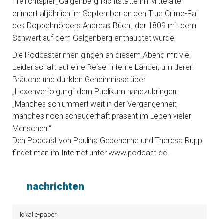
Freilichtspiel „Galgenberg-Richtstätte im Mittelalter“
erinnert alljährlich im September an den True Crime-Fall
des Doppelmörders Andreas Büchl, der 1809 mit dem
Schwert auf dem Galgenberg enthauptet wurde.
Die Podcasterinnen gingen an diesem Abend mit viel
Leidenschaft auf eine Reise in ferne Länder, um deren
Bräuche und dunklen Geheimnisse über
„Hexenverfolgung“ dem Publikum nahezubringen:
„Manches schlummert weit in der Vergangenheit,
manches noch schauderhaft präsent im Leben vieler
Menschen.“
Den Podcast von Paulina Gebehenne und Theresa Rupp
findet man im Internet unter www.podcast.de.
nachrichten
lokal e-paper