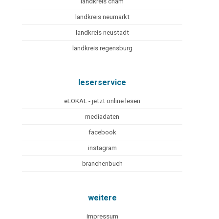
landkreis cham
landkreis neumarkt
landkreis neustadt
landkreis regensburg
leserservice
eLOKAL - jetzt online lesen
mediadaten
facebook
instagram
branchenbuch
weitere
impressum