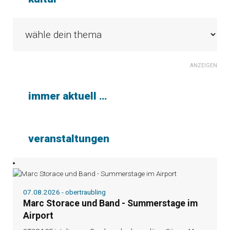
ANZEIGEN
immer aktuell …
veranstaltungen
07.08.2026 - obertraubling
Marc Storace und Band - Summerstage im
Airport