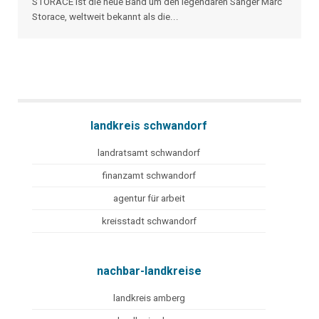
STORACE ist die neue Band um den legendären Sänger Marc
Storace, weltweit bekannt als die...
landkreis schwandorf
landratsamt schwandorf
finanzamt schwandorf
agentur für arbeit
kreisstadt schwandorf
nachbar-landkreise
landkreis amberg