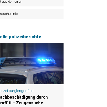
t aus der region
raucher-info
elle polizeiberichte
olizei burglengenfeld
achbeschädigung durch
raffiti – Zeugensuche