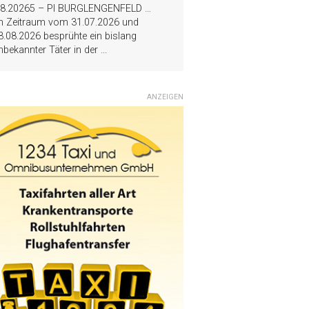
.8.20265 – PI BURGLENGENFELD …
m Zeitraum vom 31.07.2026 und
3.08.2026 besprühte ein bislang
nbekannter Täter in der
...
ANZEIGEN