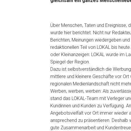
gleichsam ein ganzes Menschenleb
Über Menschen, Taten und Ereignisse, d
wurde hier berichtet. Nicht nur Redakte
Berichten, Meinungen wiedergeben und 
redaktionellen Teil von LOKAL bis heute. 
oder Kleinanzeigen: LOKAL wurde im Lauf
Spiegel der Region.
Dazu ist selbstverständlich die Werbung 
mittlere und kleinere Geschäfte vor Or
regionalen Medienlandschaft nicht me
Werben, werben, werben: Als zuverlässige
stand das LOKAL-Team mit Verleger un
Kundinnen und Kunden zu Verfügung. Anl
Angebotsvielfalt vor Ort immer wieder 
ansprechend zu präsentieren. Deshalb wi
gute Zusammenarbeit und Kundentreue, 