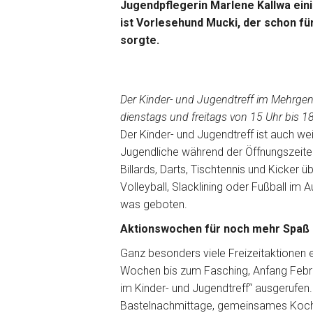
Jugendpflegerin Marlene Kallwa einig
ist Vorlesehund Mucki, der schon f
sorgte.
Der Kinder- und Jugendtreff im Mehrge
dienstags und freitags von 15 Uhr bis 1
Der Kinder- und Jugendtreff ist auch we
Jugendliche während der Öffnungszeit
Billards, Darts, Tischtennis und Kicker 
Volleyball, Slacklining oder Fußball im
was geboten.
Aktionswochen für noch mehr Spaß i
Ganz besonders viele Freizeitaktionen
Wochen bis zum Fasching, Anfang Febr
im Kinder- und Jugendtreff“ ausgerufen
Bastelnachmittage, gemeinsames Koche