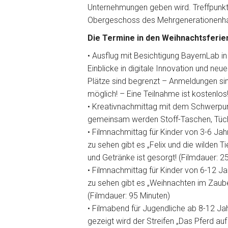
Unternehmungen geben wird. Treffpunkt 
Obergeschoss des Mehrgenerationenhaus
Die Termine in den Weihnachtsferien
• Ausflug mit Besichtigung BayernLab 
Einblicke in digitale Innovation und neu
Plätze sind begrenzt – Anmeldungen si
möglich! – Eine Teilnahme ist kostenlos
• Kreativnachmittag mit dem Schwerpun
gemeinsam werden Stoff-Taschen, Tücher
• Filmnachmittag für Kinder von 3-6 Ja
zu sehen gibt es „Felix und die wilden 
und Getränke ist gesorgt! (Filmdauer: 2
• Filmnachmittag für Kinder von 6-12 J
zu sehen gibt es „Weihnachten im Zaube
(Filmdauer: 95 Minuten)
• Filmabend für Jugendliche ab 8-12 J
gezeigt wird der Streifen „Das Pferd au