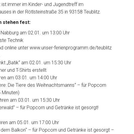
ist immer im Kinder- und Jugendtreff im
es in der Rötlsteinstraße 35 in 93158 Teublitz.
 stehen fest:
in Nabburg am 02.01. um 13:00 Uhr
este Technik
nd online unter www.unser-ferienprogramm.de/teublitz
!
kt „Batik“ am 02.01. um 15:30 Uhr
 und T-Shirts erstellt
hren am 03.01. um 14:00 Uhr
Tiere: Die Tiere des Weihnachtsmanns“ – für Popcorn
5 Minuten)
ahren am 03.01. um 15:30 Uhr
rwald“ – für Popcorn und Getränke ist gesorgt!
ahren am 05.01. um 17:00 Uhr
f dem Balkon“ – für Popcorn und Getränke ist gesorgt –