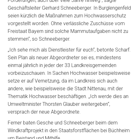
Förderungen, auch über viele Jahre hinweg“, sagte
Geschäftsleiter Gerhard Schneeberger. In Burglengenfeld
seien kürzlich die Maßnahmen zum Hochwasserschutz
vorgestellt worden. Ohne verlässliche Zuschüsse vom
Freistaat Bayern sind solche Mammutaufgaben nicht zu
stemmen“, so Schneeberger.
„Ich sehe mich als Dienstleister für euch“, betonte Scharf.
Sein Plan als neuer Abgeordneter sei es, mindestens
einmal jährlich in jeder der 33 Landkreisgemeinden
vorbeizuschauen. In Sachen Hochwasser beispielsweise
setze er auf Vernetzung, da im Landkreis sich auch
andere, wie beispielsweise die Stadt Nittenau, mit der
Thematik Hochwasser beschäftigen. „Ich werde dies an
Umweltminister Thorsten Glauber weitergeben“,
versprach der neue Abgeordnete.
Ferner baten Gesche und Schneeberger beim dem
Windkraftprojekt in den Staatsforstflächen bei Büchheim
um Beistand und Mithilfe.