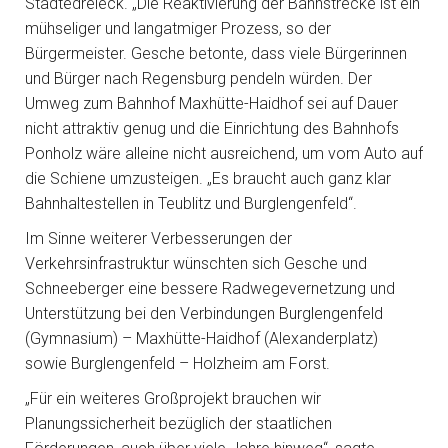
Städtedreieck. „Die Reaktivierung der Bahnstrecke ist ein
mühseliger und langatmiger Prozess, so der
Bürgermeister. Gesche betonte, dass viele Bürgerinnen
und Bürger nach Regensburg pendeln würden. Der
Umweg zum Bahnhof Maxhütte-Haidhof sei auf Dauer
nicht attraktiv genug und die Einrichtung des Bahnhofs
Ponholz wäre alleine nicht ausreichend, um vom Auto auf
die Schiene umzusteigen. „Es braucht auch ganz klar
Bahnhaltestellen in Teublitz und Burglengenfeld“.
Im Sinne weiterer Verbesserungen der
Verkehrsinfrastruktur wünschten sich Gesche und
Schneeberger eine bessere Radwegevernetzung und
Unterstützung bei den Verbindungen Burglengenfeld
(Gymnasium) – Maxhütte-Haidhof (Alexanderplatz)
sowie Burglengenfeld – Holzheim am Forst.
„Für ein weiteres Großprojekt brauchen wir
Planungssicherheit bezüglich der staatlichen