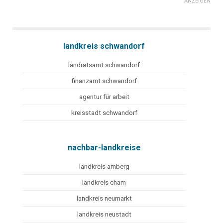
ANZEIGEN
landkreis schwandorf
landratsamt schwandorf
finanzamt schwandorf
agentur für arbeit
kreisstadt schwandorf
nachbar-landkreise
landkreis amberg
landkreis cham
landkreis neumarkt
landkreis neustadt