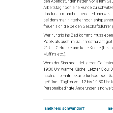
den Abendstunden hätten vor allem Sa
Arbeitstag noch eine Runde zu schwitzen
das für so manchen bedauerlicherweise 
bei dem man hinterher noch entspanne
freuen sich die beiden Geschäftsführer j
Wer hungrig ins Bad kommt, muss ebenf
Pool-, als auch im Saunarestaurant gibt
21 Uhr Getränke und kalte Küche (bei
Muffins etc.).
Wem der Sinn nach deftigeren Gerichten
19:30 Uhr warme Küche. Letzter Clou: 
auch ohne Eintrittskarte für Bad oder 
geöffnet. Täglich von 12 bis 19.30 Uhr 
Personalbedingte Änderungen sind weit
landkreis schwandorf
na