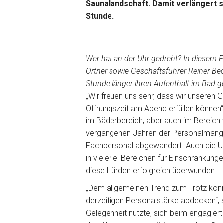
Saunalandschaft. Damit verlängert s
Stunde.
Wer hat an der Uhr gedreht? In diesem 
Ortner sowie Geschäftsführer Reiner Bec
Stunde länger ihren Aufenthalt im Bad 
„Wir freuen uns sehr, dass wir unseren 
Öffnungszeit am Abend erfüllen können
im Bäderbereich, aber auch im Bereich 
vergangenen Jahren der Personalmange
Fachpersonal abgewandert. Auch die Un
in vielerlei Bereichen für Einschränkung
diese Hürden erfolgreich überwunden.
„Dem allgemeinen Trend zum Trotz könne
derzeitigen Personalstärke abdecken“, 
Gelegenheit nutzte, sich beim engagier