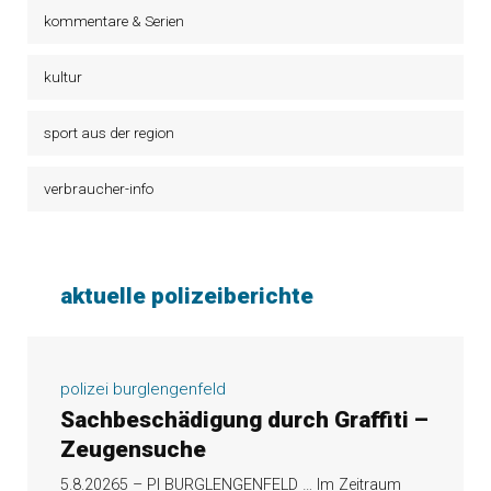
kommentare & Serien
kultur
sport aus der region
verbraucher-info
aktuelle polizeiberichte
polizei burglengenfeld
Sachbeschädigung durch Graffiti –
Zeugensuche
5.8.20265 – PI BURGLENGENFELD … Im Zeitraum