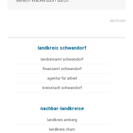
Bereich Wackersdorf durch.
...
ANZEIGEN
landkreis schwandorf
landratsamt schwandorf
finanzamt schwandorf
agentur für arbeit
kreisstadt schwandorf
nachbar-landkreise
landkreis amberg
landkreis cham