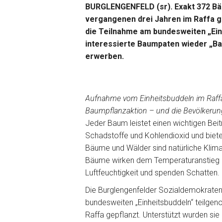
BURGLENGENFELD (sr). Exakt 372 Bä
vergangenen drei Jahren im Raffa ge
die Teilnahme am bundesweiten „Ein
interessierte Baumpaten wieder „Ba
erwerben.
Aufnahme vom Einheitsbuddeln im Raffa 
Baumpflanzaktion – und die Bevölkerung
Jeder Baum leistet einen wichtigen Beitra
Schadstoffe und Kohlendioxid und biete
Bäume und Wälder sind natürliche Klima
Bäume wirken dem Temperaturanstieg e
Luftfeuchtigkeit und spenden Schatten.
Die Burglengenfelder Sozialdemokraten
bundesweiten „Einheitsbuddeln“ teilg
Raffa gepflanzt. Unterstützt wurden si