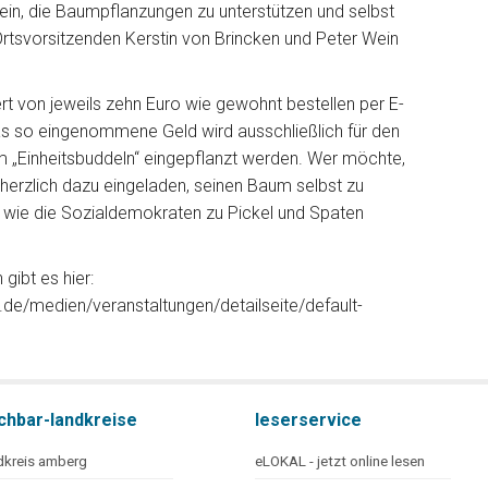
in, die Baumpflanzungen zu unterstützen und selbst
rtsvorsitzenden Kerstin von Brincken und Peter Wein
t von jeweils zehn Euro wie gewohnt bestellen per E-
as so eingenommene Geld wird ausschließlich für den
m „Einheitsbuddeln“ eingepflanzt werden. Wer möchte,
 herzlich dazu eingeladen, seinen Baum selbst zu
 wie die Sozialdemokraten zu Pickel und Spaten
gibt es hier:
.de/medien/veranstaltungen/detailseite/default-
chbar-landkreise
leserservice
dkreis amberg
eLOKAL - jetzt online lesen