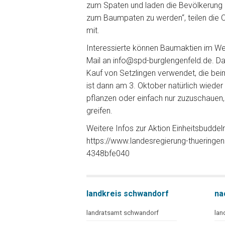
zum Spaten und laden die Bevölkerung e
zum Baumpaten zu werden“, teilen die O
mit.
Interessierte können Baumaktien im Wer
Mail an info@spd-burglengenfeld.de. D
Kauf von Setzlingen verwendet, die bei
ist dann am 3. Oktober natürlich wieder
pflanzen oder einfach nur zuzuschauen,
greifen.
Weitere Infos zur Aktion Einheitsbuddeln 
https://www.landesregierung-thueringen
4348bfe040
landkreis schwandorf
na
landratsamt schwandorf
lan