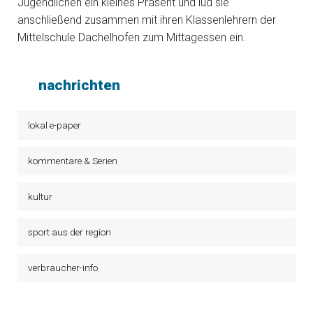
Jugendlichen ein kleines Präsent und lud sie
anschließend zusammen mit ihren Klassenlehrern der
Mittelschule Dachelhofen zum Mittagessen ein.
nachrichten
lokal e-paper
kommentare & Serien
kultur
sport aus der region
verbraucher-info