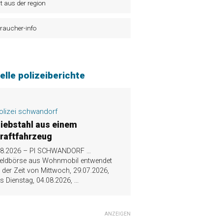
t aus der region
raucher-info
elle polizeiberichte
olizei schwandorf
iebstahl aus einem
raftfahrzeug
.8.2026 – PI SCHWANDORF …
eldbörse aus Wohnmobil entwendet
n der Zeit von Mittwoch, 29.07.2026,
is Dienstag, 04.08.2026,
...
ANZEIGEN