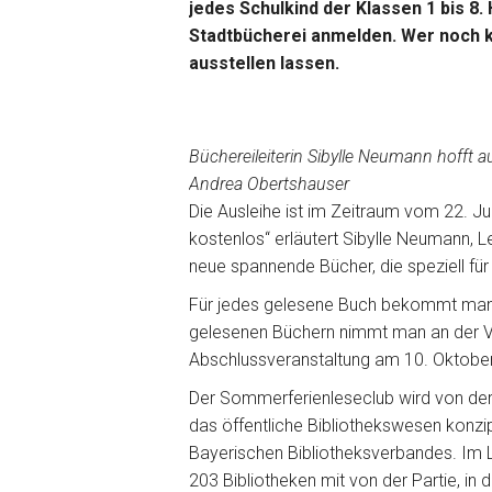
jedes Schulkind der Klassen 1 bis 8.
Stadtbücherei anmelden. Wer noch k
ausstellen lassen.
Büchereileiterin Sibylle Neumann hofft 
Andrea Obertshauser
Die Ausleihe ist im Zeitraum vom 22. Ju
kostenlos“ erläutert Sibylle Neumann, Le
neue spannende Bücher, die speziell für
Für jedes gelesene Buch bekommt man 
gelesenen Büchern nimmt man an der Ve
Abschlussveranstaltung am 10. Oktobe
Der Sommerferienleseclub wird von der 
das öffentliche Bibliothekswesen konzip
Bayerischen Bibliotheksverbandes. Im
203 Bibliotheken mit von der Partie, i