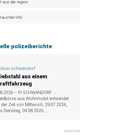
t aus der region
raucher-info
elle polizeiberichte
olizei schwandorf
iebstahl aus einem
raftfahrzeug
.8.2026 – PI SCHWANDORF …
eldbörse aus Wohnmobil entwendet
n der Zeit von Mittwoch, 29.07.2026,
is Dienstag, 04.08.2026,
...
ANZEIGEN