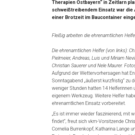
Therapien Ostbayern“ in Zeitlarn pl
schweißtreibendem Einsatz war die 
einer Brotzeit im Baucontainer eing
Fleißig arbeiten die ehrenamtlichen Helfe
Die ehrenamtlichen Helfer (von links): C
Pielmeier, Andreas, Luis und Miriam Nevi
Christian Sauerer und Nele Maurer. Foto
Aufgrund der Wettervorhersagen hat E
Sonntagabend „äußerst kurzfristig“ zu 
weniger Stunden hatten 14 Helferinnen 
eigenem Werkzeug. Weitere Helfer habe
ehrenamtlichen Einsatz vorbereitet.
„Es ist immer wieder faszinierend, mit 
findet“, freut sich vkm-Vorsitzende Ch
Cornelia Burrenkopf, Katharina Lange 