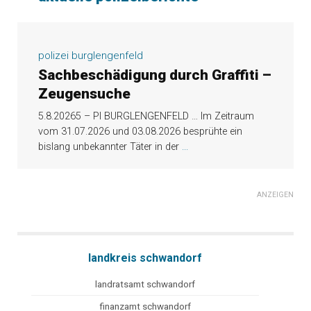
polizei burglengenfeld
Sachbeschädigung durch Graffiti –
Zeugensuche
5.8.20265 – PI BURGLENGENFELD … Im Zeitraum
vom 31.07.2026 und 03.08.2026 besprühte ein
bislang unbekannter Täter in der
...
ANZEIGEN
landkreis schwandorf
landratsamt schwandorf
finanzamt schwandorf