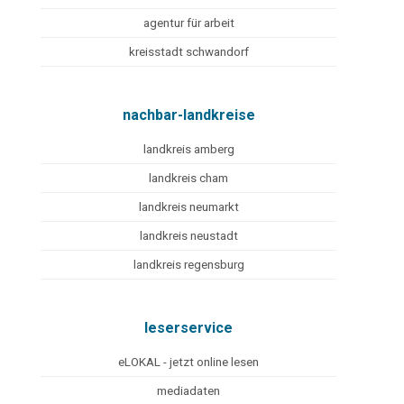
agentur für arbeit
kreisstadt schwandorf
nachbar-landkreise
landkreis amberg
landkreis cham
landkreis neumarkt
landkreis neustadt
landkreis regensburg
leserservice
eLOKAL - jetzt online lesen
mediadaten