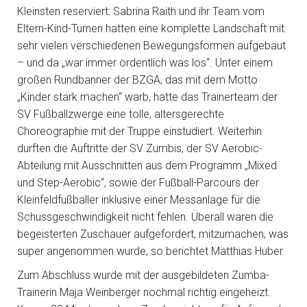
Kleinsten reserviert: Sabrina Raith und ihr Team vom
Eltern-Kind-Turnen hatten eine komplette Landschaft mit
sehr vielen verschiedenen Bewegungsformen aufgebaut
– und da „war immer ordentlich was los“. Unter einem
großen Rundbanner der BZGA, das mit dem Motto
„Kinder stark machen“ warb, hatte das Trainerteam der
SV Fußballzwerge eine tolle, altersgerechte
Choreographie mit der Truppe einstudiert. Weiterhin
durften die Auftritte der SV Zumbis, der SV Aerobic-
Abteilung mit Ausschnitten aus dem Programm „Mixed
und Step-Aerobic“, sowie der Fußball-Parcours der
Kleinfeldfußballer inklusive einer Messanlage für die
Schussgeschwindigkeit nicht fehlen. Überall waren die
begeisterten Zuschauer aufgefordert, mitzumachen, was
super angenommen wurde, so berichtet Matthias Huber.
Zum Abschluss wurde mit der ausgebildeten Zumba-
Trainerin Maja Weinberger nochmal richtig eingeheizt.