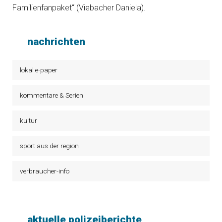
Familienfanpaket“ (Viebacher Daniela).
nachrichten
lokal e-paper
kommentare & Serien
kultur
sport aus der region
verbraucher-info
aktuelle polizeiberichte