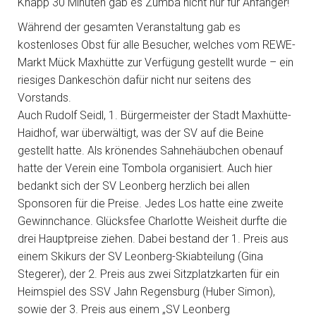
Knapp 30 Minuten gab es Zumba nicht nur für Anfänger!
Während der gesamten Veranstaltung gab es
kostenloses Obst für alle Besucher, welches vom REWE-
Markt Mück Maxhütte zur Verfügung gestellt wurde – ein
riesiges Dankeschön dafür nicht nur seitens des
Vorstands.
Auch Rudolf Seidl, 1. Bürgermeister der Stadt Maxhütte-
Haidhof, war überwältigt, was der SV auf die Beine
gestellt hatte. Als krönendes Sahnehäubchen obenauf
hatte der Verein eine Tombola organisiert. Auch hier
bedankt sich der SV Leonberg herzlich bei allen
Sponsoren für die Preise. Jedes Los hatte eine zweite
Gewinnchance. Glücksfee Charlotte Weisheit durfte die
drei Hauptpreise ziehen. Dabei bestand der 1. Preis aus
einem Skikurs der SV Leonberg-Skiabteilung (Gina
Stegerer), der 2. Preis aus zwei Sitzplatzkarten für ein
Heimspiel des SSV Jahn Regensburg (Huber Simon),
sowie der 3. Preis aus einem „SV Leonberg