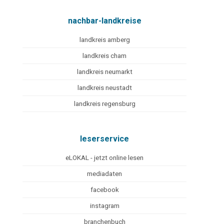
nachbar-landkreise
landkreis amberg
landkreis cham
landkreis neumarkt
landkreis neustadt
landkreis regensburg
leserservice
eLOKAL - jetzt online lesen
mediadaten
facebook
instagram
branchenbuch