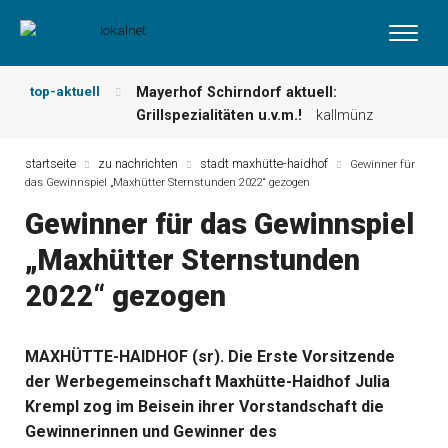
top-aktuell
Mayerhof Schirndorf aktuell:
Grillspezialitäten u.v.m.!
kallmünz
Meindl Metzgerei: Wochen-Speisekarte
und mehr …
burglengenfeld
startseite
zu nachrichten
stadt maxhütte-haidhof
Gewinner für
das Gewinnspiel „Maxhütter Sternstunden 2022“ gezogen
Der „deutsche Michel“ muss nun
zahlen!
kommentare & serien &
Gewinner für das Gewinnspiel
leserbriefe
„Maxhütter Sternstunden
Maxhütter Fischladen: Unser aktuelles
Angebot …
maxhütte-haidhof
2022“ gezogen
Nutzen Sie aktuelle Angebote Ihrer
Region!
angebote vor ort | anzeige
Metzgerei Hummel: Aktuelles
MAXHÜTTE-HAIDHOF (sr). Die Erste Vorsitzende
Wochenangebot!
maxhütte-haidhof
der Werbegemeinschaft Maxhütte-Haidhof Julia
Krempl zog im Beisein ihrer Vorstandschaft die
Gewinnerinnen und Gewinner des