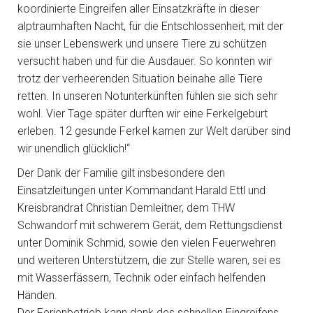
koordinierte Eingreifen aller Einsatzkräfte in dieser
alptraumhaften Nacht, für die Entschlossenheit, mit der
sie unser Lebenswerk und unsere Tiere zu schützen
versucht haben und für die Ausdauer. So konnten wir
trotz der verheerenden Situation beinahe alle Tiere
retten. In unseren Notunterkünften fühlen sie sich sehr
wohl. Vier Tage später durften wir eine Ferkelgeburt
erleben. 12 gesunde Ferkel kamen zur Welt darüber sind
wir unendlich glücklich!“
Der Dank der Familie gilt insbesondere den
Einsatzleitungen unter Kommandant Harald Ettl und
Kreisbrandrat Christian Demleitner, dem THW
Schwandorf mit schwerem Gerät, dem Rettungsdienst
unter Dominik Schmid, sowie den vielen Feuerwehren
und weiteren Unterstützern, die zur Stelle waren, sei es
mit Wasserfässern, Technik oder einfach helfenden
Händen.
Der Ferienbetrieb kann dank des schnellen Eingreifens