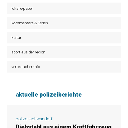
lokal e-paper
kommentare & Serien
kultur
sport aus der region
verbraucher-info
aktuelle polizeiberichte
polizei schwandorf
Diebstahl aus einem Kraftfahrzeug