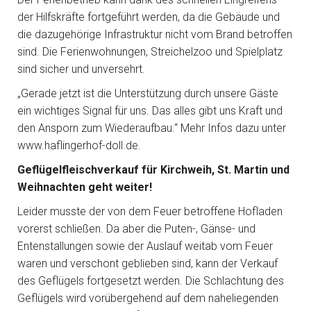
der Hilfskräfte fortgeführt werden, da die Gebäude und
die dazugehörige Infrastruktur nicht vom Brand betroffen
sind. Die Ferienwohnungen, Streichelzoo und Spielplatz
sind sicher und unversehrt.
„Gerade jetzt ist die Unterstützung durch unsere Gäste
ein wichtiges Signal für uns. Das alles gibt uns Kraft und
den Ansporn zum Wiederaufbau.“ Mehr Infos dazu unter
www.haflingerhof-doll.de.
Geflügelfleischverkauf für Kirchweih, St. Martin und
Weihnachten geht weiter!
Leider musste der von dem Feuer betroffene Hofladen
vorerst schließen. Da aber die Puten-, Gänse- und
Entenstallungen sowie der Auslauf weitab vom Feuer
waren und verschont geblieben sind, kann der Verkauf
des Geflügels fortgesetzt werden. Die Schlachtung des
Geflügels wird vorübergehend auf dem naheliegenden