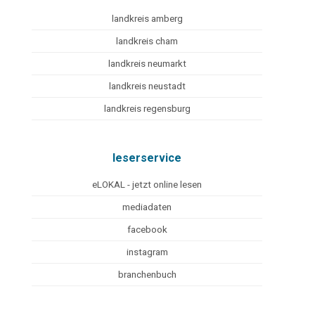
landkreis amberg
landkreis cham
landkreis neumarkt
landkreis neustadt
landkreis regensburg
leserservice
eLOKAL - jetzt online lesen
mediadaten
facebook
instagram
branchenbuch