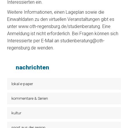
Interessierten ein.
Weitere Informationen, einen Lageplan sowie die
Einwahldaten zu den virtuellen Veranstaltungen gibt es
unter www.oth-regensburg.de/studienberatung. Eine
Anmeldung ist nicht erforderlich. Bei Fragen können sich
Interessierte per E-Mail an studienberatung@oth-
regensburg.de wenden.
nachrichten
lokal e-paper
kommentare & Serien
kultur
sport aus der region