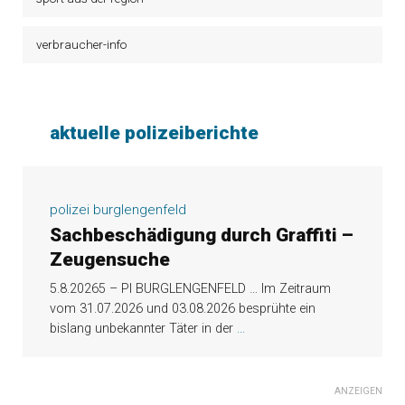
verbraucher-info
aktuelle polizeiberichte
polizei burglengenfeld
Sachbeschädigung durch Graffiti –
Zeugensuche
5.8.20265 – PI BURGLENGENFELD … Im Zeitraum
vom 31.07.2026 und 03.08.2026 besprühte ein
bislang unbekannter Täter in der
...
ANZEIGEN