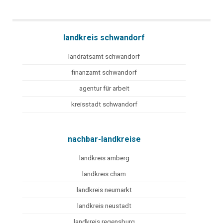
landkreis schwandorf
landratsamt schwandorf
finanzamt schwandorf
agentur für arbeit
kreisstadt schwandorf
nachbar-landkreise
landkreis amberg
landkreis cham
landkreis neumarkt
landkreis neustadt
landkreis regensburg