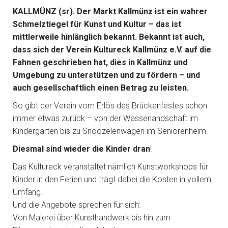
KALLMÜNZ (sr). Der Markt Kallmünz ist ein wahrer
Schmelztiegel für Kunst und Kultur – das ist
mittlerweile hinlänglich bekannt. Bekannt ist auch,
dass sich der Verein Kultureck Kallmünz e.V. auf die
Fahnen geschrieben hat, dies in Kallmünz und
Umgebung zu unterstützen und zu fördern – und
auch gesellschaftlich einen Betrag zu leisten.
So gibt der Verein vom Erlös des Brückenfestes schon
immer etwas zurück – von der Wasserlandschaft im
Kindergarten bis zu Snoozelenwagen im Seniorenheim.
Diesmal sind wieder die Kinder dran
!
Das Kultureck veranstaltet nämlich Kunstworkshops für
Kinder in den Ferien und trägt dabei die Kosten in vollem
Umfang.
Und die Angebote sprechen für sich:
Von Malerei über Kunsthandwerk bis hin zum