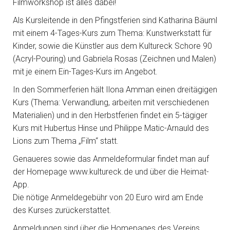
Filmworkshop ist alles dabei!
Als Kursleitende in den Pfingstferien sind Katharina Bäuml
mit einem 4-Tages-Kurs zum Thema: Kunstwerkstatt für
Kinder, sowie die Künstler aus dem Kultureck Schore 90
(Acryl-Pouring) und Gabriela Rosas (Zeichnen und Malen)
mit je einem Ein-Tages-Kurs im Angebot.
In den Sommerferien hält Ilona Amman einen dreitägigen
Kurs (Thema: Verwandlung, arbeiten mit verschiedenen
Materialien) und in den Herbstferien findet ein 5-tägiger
Kurs mit Hubertus Hinse und Philippe Matic-Arnauld des
Lions zum Thema „Film“ statt.
Genaueres sowie das Anmeldeformular findet man auf
der Homepage www.kultureck.de und über die Heimat-
App.
Die nötige Anmeldegebühr von 20 Euro wird am Ende
des Kurses zurückerstattet.
Anmeldungen sind über die Homepages des Vereins