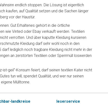
ahnsinn endlich stoppen. Die Lösung ist eigentlich
msch kaufen, auf Qualität setzen und die Sachen länger
berg vor der Haustür.
ennen: Gut Erhaltenes gehört in die örtliche
n wie Vinted oder Ebay verkauft werden. Textilien
nicht verrotten. Und über kaputte Kleidung kursieren
verschmutzte Kleidung darf sehr wohl noch in den
5 darf lediglich noch tragbare Kleidung nicht mehr in der
gen an zerstörten Textilien oder Sperrmüll loswerden
ist-geil“-Konsum feiert, darf seinen textilen Kater nicht
tes tun will, spendet Qualität, und wer nur seinen
e eigene Mülltonne.
chbar-landkreise
leserservice