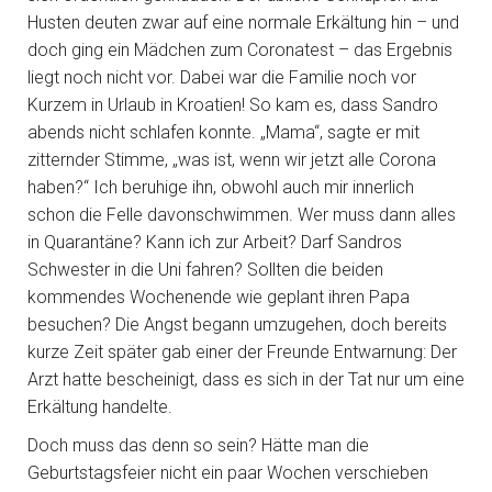
Husten deuten zwar auf eine normale Erkältung hin – und
doch ging ein Mädchen zum Coronatest – das Ergebnis
liegt noch nicht vor. Dabei war die Familie noch vor
Kurzem in Urlaub in Kroatien! So kam es, dass Sandro
abends nicht schlafen konnte. „Mama“, sagte er mit
zitternder Stimme, „was ist, wenn wir jetzt alle Corona
haben?“ Ich beruhige ihn, obwohl auch mir innerlich
schon die Felle davonschwimmen. Wer muss dann alles
in Quarantäne? Kann ich zur Arbeit? Darf Sandros
Schwester in die Uni fahren? Sollten die beiden
kommendes Wochenende wie geplant ihren Papa
besuchen? Die Angst begann umzugehen, doch bereits
kurze Zeit später gab einer der Freunde Entwarnung: Der
Arzt hatte bescheinigt, dass es sich in der Tat nur um eine
Erkältung handelte.
Doch muss das denn so sein? Hätte man die
Geburtstagsfeier nicht ein paar Wochen verschieben