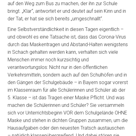
auf den Weg zum Bus zu machen, der ihn zur Schule
bringt. „Klar“, antwortet er und deutet auf sein Kinn und in
der Tat, er hat sie sich bereits „umgeschnallt“.
Eine Selbstverständlichkeit in diesen Tagen eigentlich –
und obwohl es eine Tatsache ist, dass das Corona-Virus
durch das Maskentragen und Abstand-Halten wenigstens
in Schach gehalten werden kann, verhalten sich viele
Menschen immer noch kurzsichtig und
verantwortungslos: Nicht nur in den öffentlichen
Verkehrsmitteln, sondern auch auf den Schulhöfen und in
den Gängen der Schulgebäude – in Bayern sogar vorerst
im Klassenraum für alle Schülerinnen und Schüler ab der
5. Klasse – ist das Tragen einer Maske Pflicht. Und was
machen die Schülerinnen und Schüler? Sie versammeln
sich vor Unterrichtsbeginn VOR dem Schulgelände OHNE
Maske und stehen in dichten Gruppen zusammen, um die
Hausaufgaben oder den neuesten Tratsch austauschen
– natürlich klassenübergreifend. Und dabei stören sie