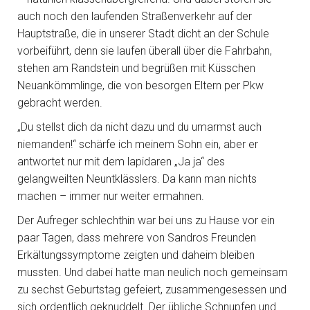
auch noch den laufenden Straßenverkehr auf der
Hauptstraße, die in unserer Stadt dicht an der Schule
vorbeiführt, denn sie laufen überall über die Fahrbahn,
stehen am Randstein und begrüßen mit Küsschen
Neuankömmlinge, die von besorgen Eltern per Pkw
gebracht werden.
„Du stellst dich da nicht dazu und du umarmst auch
niemanden!“ schärfe ich meinem Sohn ein, aber er
antwortet nur mit dem lapidaren „Ja ja“ des
gelangweilten Neuntklässlers. Da kann man nichts
machen – immer nur weiter ermahnen.
Der Aufreger schlechthin war bei uns zu Hause vor ein
paar Tagen, dass mehrere von Sandros Freunden
Erkältungssymptome zeigten und daheim bleiben
mussten. Und dabei hatte man neulich noch gemeinsam
zu sechst Geburtstag gefeiert, zusammengesessen und
sich ordentlich geknuddelt. Der übliche Schnupfen und