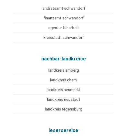
landratsamt schwandorf
finanzamt schwandorf
agentur für arbeit
kreisstadt schwandorf
nachbar-landkreise
landkreis amberg
landkreis cham
landkreis neumarkt
landkreis neustadt
landkreis regensburg
leserservice