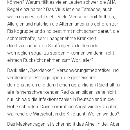
können? Warum fällt es vielen Leuten schwer, die AHA-
Regel einzuhalten? Das Virus ist eine Tatsache, auch
wenn man es nicht sieht! Viele Menschen mit Asthma,
Allergien und natürlich die Älteren unter uns gehören zur
Risikogruppe und sind bestimmt nicht scharf darauf, die
schmerzhafte, sehr unangenehme Krankheit
durchzumachen, an Spätfolgen zu leiden oder
womöglich sogar zu sterben – können wir denn nicht
einfach Rücksicht nehmen zum Wohl aller?
Dank aller „Querdenker“, Verschwörungstheoretiker und
verblendeten Randgruppen, die gemeinsam
demonstrieren und damit einen gefährlichen Rückhalt für
alle fahnenschwenkenden Radikalen bilden, sehe nicht
nur ich bald die Infektionszahlen in Deutschland in die
Höhe schnellen. Dann kommt die Angst wieder zu allen,
während die Wirtschaft in die Knie geht. Wollen wir das?
Das Maskentragen ist sicher nicht das Allheilmittel. Aber