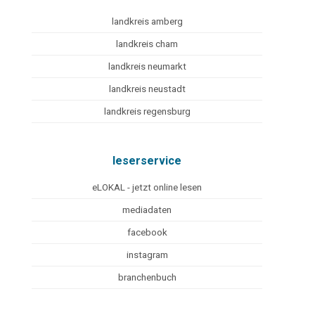
landkreis amberg
landkreis cham
landkreis neumarkt
landkreis neustadt
landkreis regensburg
leserservice
eLOKAL - jetzt online lesen
mediadaten
facebook
instagram
branchenbuch