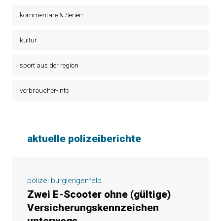
kommentare & Serien
kultur
sport aus der region
verbraucher-info
aktuelle polizeiberichte
polizei burglengenfeld
Zwei E-Scooter ohne (gültige)
Versicherungskennzeichen