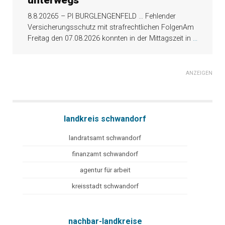
unterwegs
8.8.20265 – PI BURGLENGENFELD … Fehlender
Versicherungsschutz mit strafrechtlichen FolgenAm
Freitag den 07.08.2026 konnten in der Mittagszeit in
...
ANZEIGEN
landkreis schwandorf
landratsamt schwandorf
finanzamt schwandorf
agentur für arbeit
kreisstadt schwandorf
nachbar-landkreise