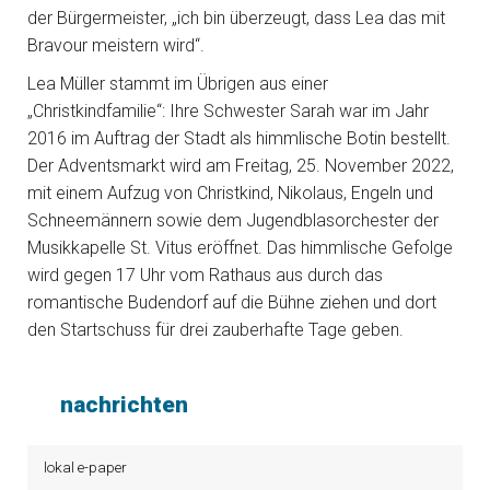
der Bürgermeister, „ich bin überzeugt, dass Lea das mit
Bravour meistern wird“.
Lea Müller stammt im Übrigen aus einer
„Christkindfamilie“: Ihre Schwester Sarah war im Jahr
2016 im Auftrag der Stadt als himmlische Botin bestellt.
Der Adventsmarkt wird am Freitag, 25. November 2022,
mit einem Aufzug von Christkind, Nikolaus, Engeln und
Schneemännern sowie dem Jugendblasorchester der
Musikkapelle St. Vitus eröffnet. Das himmlische Gefolge
wird gegen 17 Uhr vom Rathaus aus durch das
romantische Budendorf auf die Bühne ziehen und dort
den Startschuss für drei zauberhafte Tage geben.
nachrichten
lokal e-paper