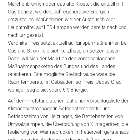
Märchenbrunnen oder das alte Kloster, die aktuell mit
Gas beheizt werden, auf regenerative Energien
umzustellen. Maßnahmen wie der Austausch aller
Leuchtmittel auf LED-Lampen werden bereits nach und
nach umgesetzt.
Veronika Preis setzt aktuell auf Einsparmaßnahmen bei
Gas und Strom, die sich kurzfristig umsetzen lassen.
Dabei will sich der Markt an den vorgeschlagenen
Maßnahmenpaketen des Bundes und des Landes
orientieren. Eine mögliche Stellschraube wäre die
Raumtemperatur in Gebäuden, so Preis. Jedes Grad
weniger, sagte sie, spare 6% Energie.
Auf dem Prüfstand stehen laut einer Vorschlagsliste der
Klimaschutzmanagerin Betriebstemperatur und
Betriebszeiten von Heizungen, die Betriebszeiten von
Umwälzpumpen, die Überprüfung von Klimageräten, die
Isolierung von Wärmebrücken im Feuerwehrgerätehaus
oder auch das Abklemmen des Heizlüfters zum