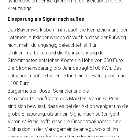
synchronisiert der Bergverein mit der Beleuchtung des
Kreuzwegs.
Einsparung als Signal nach außen
Das Bayernwerk übernimmt auch die Kennzeichnung der
Laternen: Aufkleber weisen darauf hin, dass der Fußweg
nicht mehr durchgängig beleuchtet ist. Für
Umklemmarbeiten und die Kennzeichnung der
Strommasten entstehen Kosten in Höhe von 300 Euro.
Die Stromeinsparung pro Jahr beträgt 5100 kWh. Das
entspricht nach aktuellem Stand einem Betrag von rund
1100 Euro.
Bürgermeister Josef Schindler und die
Klimaschutzbeauftragte des Marktes, Veronika Preis,
sind sich bewusst, dass es bei der Aktion weniger um die
große Einsparung, als um ein Signal nach außen geht.
Veronika Preis hofft, dass die Einsparmaßnahme eine
Diskussion in der Marktgemeinde anregt, wo sich im
privaten wie im öffentlichen Raum Energie einsparen