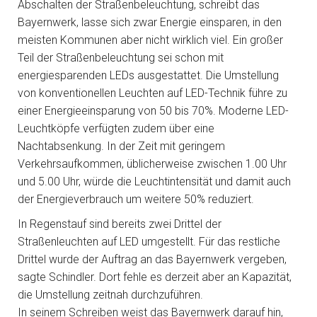
Abschalten der Straßenbeleuchtung, schreibt das
Bayernwerk, lasse sich zwar Energie einsparen, in den
meisten Kommunen aber nicht wirklich viel. Ein großer
Teil der Straßenbeleuchtung sei schon mit
energiesparenden LEDs ausgestattet. Die Umstellung
von konventionellen Leuchten auf LED-Technik führe zu
einer Energieeinsparung von 50 bis 70%. Moderne LED-
Leuchtköpfe verfügten zudem über eine
Nachtabsenkung. In der Zeit mit geringem
Verkehrsaufkommen, üblicherweise zwischen 1.00 Uhr
und 5.00 Uhr, würde die Leuchtintensität und damit auch
der Energieverbrauch um weitere 50% reduziert.
In Regenstauf sind bereits zwei Drittel der
Straßenleuchten auf LED umgestellt. Für das restliche
Drittel wurde der Auftrag an das Bayernwerk vergeben,
sagte Schindler. Dort fehle es derzeit aber an Kapazität,
die Umstellung zeitnah durchzuführen.
In seinem Schreiben weist das Bayernwerk darauf hin,