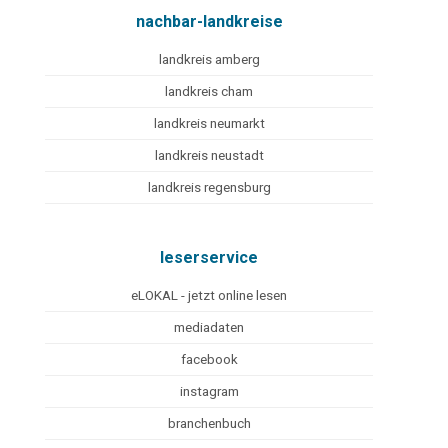
nachbar-landkreise
landkreis amberg
landkreis cham
landkreis neumarkt
landkreis neustadt
landkreis regensburg
leserservice
eLOKAL - jetzt online lesen
mediadaten
facebook
instagram
branchenbuch