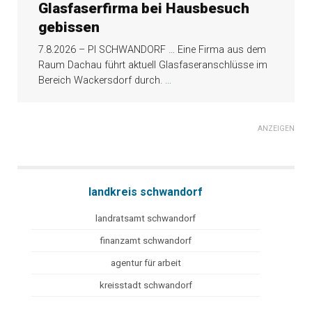
Glasfaserfirma bei Hausbesuch
gebissen
7.8.2026 – PI SCHWANDORF … Eine Firma aus dem
Raum Dachau führt aktuell Glasfaseranschlüsse im
Bereich Wackersdorf durch.
...
ANZEIGEN
landkreis schwandorf
landratsamt schwandorf
finanzamt schwandorf
agentur für arbeit
kreisstadt schwandorf