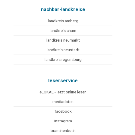
nachbar-landkreise
landkreis amberg
landkreis cham
landkreis neumarkt
landkreis neustadt
landkreis regensburg
leserservice
eLOKAL - jetzt online lesen
mediadaten
facebook
instagram
branchenbuch