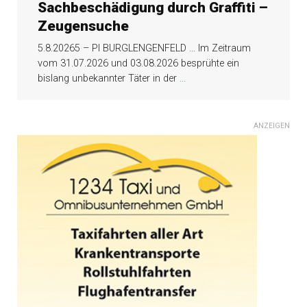
Sachbeschädigung durch Graffiti –
Zeugensuche
5.8.20265 – PI BURGLENGENFELD … Im Zeitraum
vom 31.07.2026 und 03.08.2026 besprühte ein
bislang unbekannter Täter in der
...
ANZEIGEN