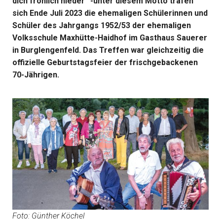
dich fröhlich nieder“ -unter diesem Motto trafen
sich Ende Juli 2023 die ehemaligen Schülerinnen und
Schüler des Jahrgangs 1952/53 der ehemaligen
Volksschule Maxhütte-Haidhof im Gasthaus Sauerer
in Burglengenfeld. Das Treffen war gleichzeitig die
offizielle Geburtstagsfeier der frischgebackenen
70-Jährigen.
Foto: Günther Köchel