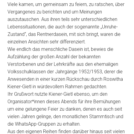
Viele kamen, um gemeinsam zu feiern, zu ratschen, über
Vergangenes zu berichten und um Meinungen
auszutauschen. Aus ihren teils sehr unterschiedlichen
Lebenssituationen, die auch der sogenannte „Unruhe-
Zustand“, das Rentnerdasein, mit sich bringt, waren die
einzelnen Ansichten sehr differenziert.
Wie endlich das menschliche Dasein ist, bewies die
Aufzählung der großen Anzahl der bekannten
Verstorbenen und der Lehrkräfte aus den ehemaligen
Volksschulklassen der Jahrgänge 1952/1953, derer die
Anwesenden in einer kurzen Rückschau durch Roswitha
Kiener-Gietl in würdevollem Rahmen gedachten.
Ihr Grußwort nutzte Kiener-Gietl ebenso, um den
Organisator*innen dieses Abends für ihre Bemühungen
um eine gelungene Feier zu danken, denen es auch seit
vielen Jahren gelinge, den monatlichen Stammtisch und
die WhatsApp-Gruppen zu erhalten.
Aus den eigenen Reihen finden darüber hinaus seit vielen