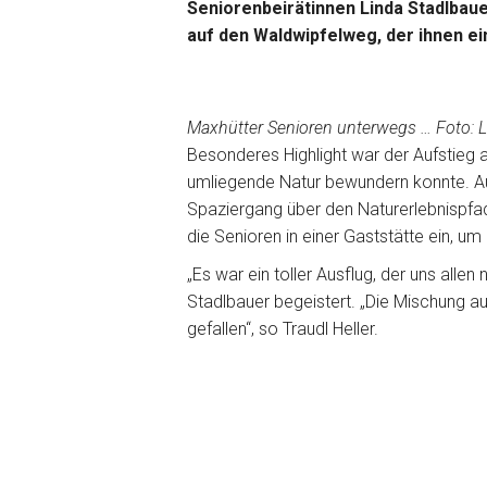
Seniorenbeirätinnen Linda Stadlbaue
auf den Waldwipfelweg, der ihnen e
Maxhütter Senioren unterwegs … Foto: L
Besonderes Highlight war der Aufstieg
umliegende Natur bewundern konnte. A
Spaziergang über den Naturerlebnispf
die Senioren in einer Gaststätte ein, um
„Es war ein toller Ausflug, der uns allen
Stadlbauer begeistert. „Die Mischung aus
gefallen“, so Traudl Heller.