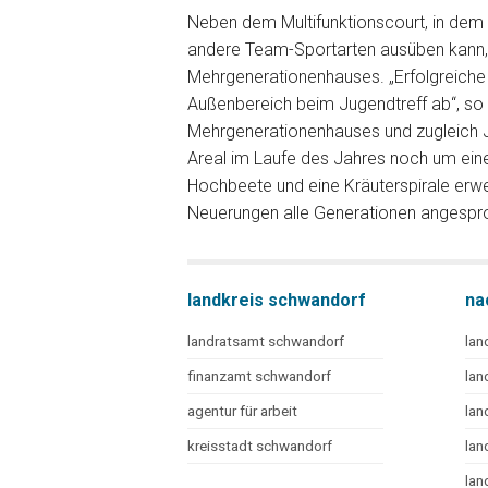
Neben dem Multifunktionscourt, in dem 
andere Team-Sportarten ausüben kann,
Mehrgenerationenhauses. „Erfolgreiche 
Außenbereich beim Jugendtreff ab“, so
Mehrgenerationenhauses und zugleich 
Areal im Laufe des Jahres noch um eine 
Hochbeete und eine Kräuterspirale erwei
Neuerungen alle Generationen angespr
landkreis schwandorf
na
landratsamt schwandorf
lan
finanzamt schwandorf
lan
agentur für arbeit
lan
kreisstadt schwandorf
lan
lan