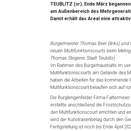
TEUBLITZ (sr). Ende März begannen 
am Außenbereich des Mehrgeneration
Damit erhält das Areal eine attrakt
Bürgermeister Thomas Beer (links) und
neuen Multifunktionscourts beim Mehrgen
Thomas Stegerer, Stadt Teublitz)
Im Rahmen des Bürgerhaushalts im verga
Multifunktionscourts am Gelände des 
haben die Arbeiten für das kommende F
Multifunktionscourt belaufen sich auf r
Die Burglengenfelder Firma Faltermeier
erstellte anschließend die Frostschutzs
den Multifunktionscourt errichten und ei
wird der Kunstrasenbelag durch den Ger
Fertigstellung ist noch bis Ende April 2