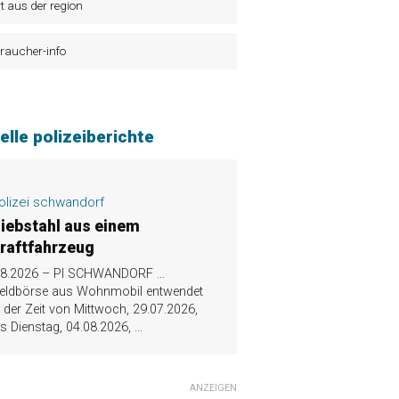
t aus der region
raucher-info
elle polizeiberichte
olizei schwandorf
iebstahl aus einem
raftfahrzeug
.8.2026 – PI SCHWANDORF …
eldbörse aus Wohnmobil entwendet
n der Zeit von Mittwoch, 29.07.2026,
is Dienstag, 04.08.2026,
...
ANZEIGEN