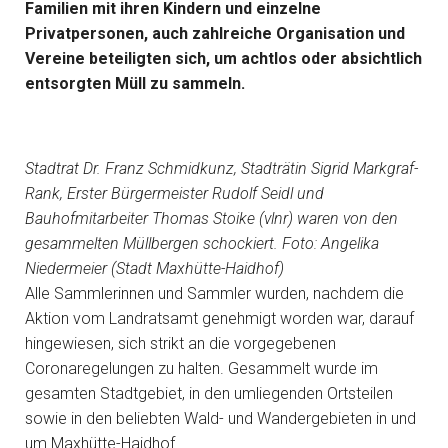
Familien mit ihren Kindern und einzelne
Privatpersonen, auch zahlreiche Organisation und
Vereine beteiligten sich, um achtlos oder absichtlich
entsorgten Müll zu sammeln.
Stadtrat Dr. Franz Schmidkunz, Stadträtin Sigrid Markgraf-
Rank, Erster Bürgermeister Rudolf Seidl und
Bauhofmitarbeiter Thomas Stoike (vlnr) waren von den
gesammelten Müllbergen schockiert. Foto: Angelika
Niedermeier (Stadt Maxhütte-Haidhof)
Alle Sammlerinnen und Sammler wurden, nachdem die
Aktion vom Landratsamt genehmigt worden war, darauf
hingewiesen, sich strikt an die vorgegebenen
Coronaregelungen zu halten. Gesammelt wurde im
gesamten Stadtgebiet, in den umliegenden Ortsteilen
sowie in den beliebten Wald- und Wandergebieten in und
um Maxhütte-Haidhof.