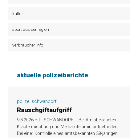
kultur
sport aus der region
verbraucher-info
aktuelle polizeiberichte
polizei schwandorf
Rauschgiftaufgriff
9.8.2026 – PI SCHWANDORF … Bei Amtsbekannten
Kräutermischung und Methamfetamin aufgefunden
Bei einer Kontrolle eines amtsbekannten 38-jährigen