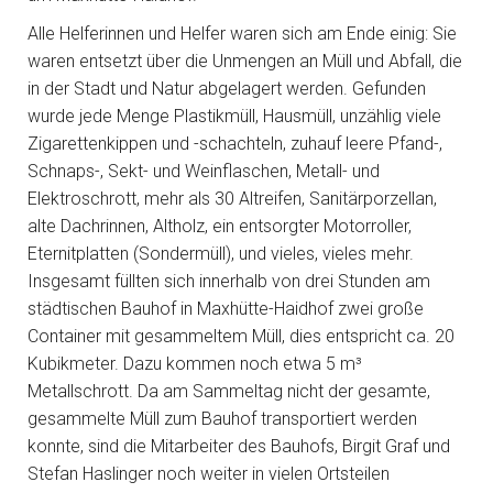
Alle Helferinnen und Helfer waren sich am Ende einig: Sie
waren entsetzt über die Unmengen an Müll und Abfall, die
in der Stadt und Natur abgelagert werden. Gefunden
wurde jede Menge Plastikmüll, Hausmüll, unzählig viele
Zigarettenkippen und -schachteln, zuhauf leere Pfand-,
Schnaps-, Sekt- und Weinflaschen, Metall- und
Elektroschrott, mehr als 30 Altreifen, Sanitärporzellan,
alte Dachrinnen, Altholz, ein entsorgter Motorroller,
Eternitplatten (Sondermüll), und vieles, vieles mehr.
Insgesamt füllten sich innerhalb von drei Stunden am
städtischen Bauhof in Maxhütte-Haidhof zwei große
Container mit gesammeltem Müll, dies entspricht ca. 20
Kubikmeter. Dazu kommen noch etwa 5 m³
Metallschrott. Da am Sammeltag nicht der gesamte,
gesammelte Müll zum Bauhof transportiert werden
konnte, sind die Mitarbeiter des Bauhofs, Birgit Graf und
Stefan Haslinger noch weiter in vielen Ortsteilen