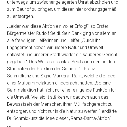
unterwegs, um zwischengelagerten Unrat abzuholen und
zum Bauhof zu bringen, um diesen hier ordnungsgemäß
zu entsorgen.
„Leider war diese Aktion ein voller Erfolg!“, so Erster
Bürgermeister Rudolf Seidl. Sein Dank ging vor allem an
alle freiwilligen Helferinnen und Helfer. „Durch ihr
Engagement haben wir unsere Natur und Umwelt
entlastet und unserer Stadt wieder ein sauberes Gesicht
gegeben.“. Des Weiteren dankte Seidl auch den beiden
Stadträten der Fraktion der Grünen, Dr. Franz
Schmidkunz und Sigrid Markgraf-Rank, welche die Idee
einer Müllsammelaktion eingebracht hatten. „So eine
Sammelaktion hat nicht nur eine reinigende Funktion für
die Umwelt. Vielleicht stärken wir dadurch auch das
Bewusstsein der Menschen, ihren Müll fachgerecht zu
entsorgen, und nicht nur in die Natur zu werfen.“, erklärte
Dr. Schmidkunz die Idee dieser „Rama-Dama-Aktion“.