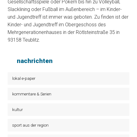
Gesellschaftsspiele oder Pokern bis hin zu Volleyball,
Slacklining oder Fußball im Außenbereich – im Kinder-
und Jugendtreff ist immer was geboten. Zu finden ist der
Kinder- und Jugendtreff im Obergeschoss des
Mehrgenerationenhauses in der Rötlsteinstraße 35 in
93158 Teublitz.
nachrichten
lokal e-paper
kommentare & Serien
kultur
sport aus der region