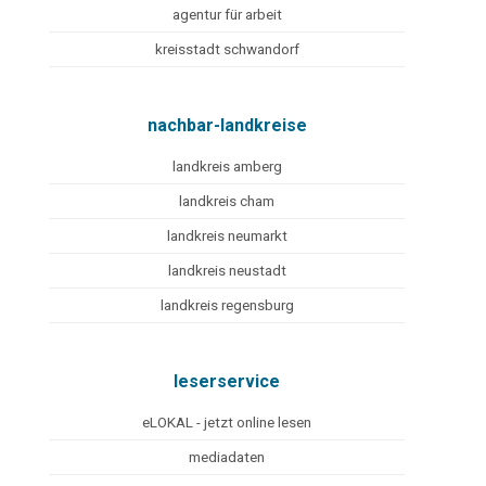
agentur für arbeit
kreisstadt schwandorf
nachbar-landkreise
landkreis amberg
landkreis cham
landkreis neumarkt
landkreis neustadt
landkreis regensburg
leserservice
eLOKAL - jetzt online lesen
mediadaten