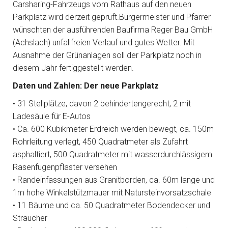
Carsharing-Fahrzeugs vom Rathaus auf den neuen
Parkplatz wird derzeit geprüft.Bürgermeister und Pfarrer
wünschten der ausführenden Baufirma Reger Bau GmbH
(Achslach) unfallfreien Verlauf und gutes Wetter. Mit
Ausnahme der Grünanlagen soll der Parkplatz noch in
diesem Jahr fertiggestellt werden.
Daten und Zahlen: Der neue Parkplatz
• 31 Stellplätze, davon 2 behindertengerecht, 2 mit
Ladesäule für E-Autos
• Ca. 600 Kubikmeter Erdreich werden bewegt, ca. 150m
Rohrleitung verlegt, 450 Quadratmeter als Zufahrt
asphaltiert, 500 Quadratmeter mit wasserdurchlässigem
Rasenfugenpflaster versehen
• Randeinfassungen aus Granitborden, ca. 60m lange und
1m hohe Winkelstützmauer mit Natursteinvorsatzschale
• 11 Bäume und ca. 50 Quadratmeter Bodendecker und
Sträucher