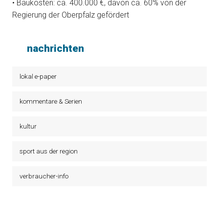
• Baukosten: ca. 400.000 €, davon ca. 60% von der
Regierung der Oberpfalz gefördert
nachrichten
lokal e-paper
kommentare & Serien
kultur
sport aus der region
verbraucher-info