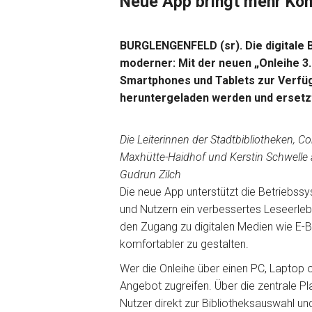
Neue App bringt mehr Ko
BURGLENGENFELD (sr). Die digitale 
moderner: Mit der neuen „Onleihe 3.
Smartphones und Tablets zur Verfüg
heruntergeladen werden und ersetz
Die Leiterinnen der Stadtbibliotheken, C
Maxhütte-Haidhof und Kerstin Schwelle 
Gudrun Zilch
Die neue App unterstützt die Betriebssy
und Nutzern ein verbessertes Leseerlebn
den Zugang zu digitalen Medien wie E-
komfortabler zu gestalten.
Wer die Onleihe über einen PC, Laptop 
Angebot zugreifen. Über die zentrale P
Nutzer direkt zur Bibliotheksauswahl u