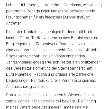
Leben erfüllt habe. „Ihr Vater hat früh erkannt, wie wichtig
persönliche Begegnungen und grenzüberschreitende
Freundschaften für ein friedliches Europa sind“, so
Antretter.
Die ersten Kontakte zur heutigen Partnerstadt Radotín
knüpfte Georg Tretter während seines Berufslebens im
Burglengenfelder Zementwerk. Daraus entwickelte sich
eine enge Verbindung, aus der schließlich eine offizielle
Städtepartnerschaft und ein Verein entstanden.
Jahrzehntelang engagierte sich Tretter als Vorsitzender
des Vereins zur Förderung der Städtepartnerschaft
Burglengenfeld–Radotín und organisierte zahlreiche
Begegnungen, Fahrten, kulturelle Veranstaltungen und
Austauschprogramme.
Sonja Hage, die seit vielen Jahren in Wiesbaden lebt,
zeigte sich bei der Übergabe tief bewegt. „Die Ehrung
meines Vaters bedeutet unserer Familie sehr viel“.