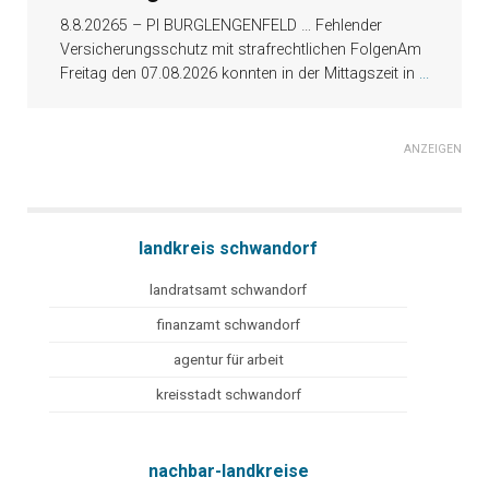
8.8.20265 – PI BURGLENGENFELD … Fehlender
Versicherungsschutz mit strafrechtlichen FolgenAm
Freitag den 07.08.2026 konnten in der Mittagszeit in
...
ANZEIGEN
landkreis schwandorf
landratsamt schwandorf
finanzamt schwandorf
agentur für arbeit
kreisstadt schwandorf
nachbar-landkreise