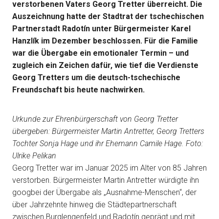
verstorbenen Vaters Georg Tretter überreicht. Die
Auszeichnung hatte der Stadtrat der tschechischen
Partnerstadt Radotín unter Bürgermeister Karel
Hanzlík im Dezember beschlossen. Für die Familie
war die Übergabe ein emotionaler Termin – und
zugleich ein Zeichen dafür, wie tief die Verdienste
Georg Tretters um die deutsch-tschechische
Freundschaft bis heute nachwirken.
Urkunde zur Ehrenbürgerschaft von Georg Tretter
übergeben: Bürgermeister Martin Antretter, Georg Tretters
Tochter Sonja Hage und ihr Ehemann Camile Hage. Foto:
Ulrike Pelikan
Georg Tretter war im Januar 2025 im Alter von 85 Jahren
verstorben. Bürgermeister Martin Antretter würdigte ihn
googbei der Übergabe als „Ausnahme-Menschen“, der
über Jahrzehnte hinweg die Städtepartnerschaft
zwischen Burglengenfeld und Radotín geprägt und mit