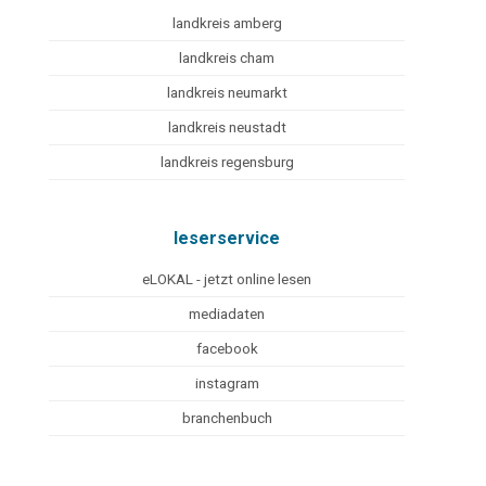
landkreis amberg
landkreis cham
landkreis neumarkt
landkreis neustadt
landkreis regensburg
leserservice
eLOKAL - jetzt online lesen
mediadaten
facebook
instagram
branchenbuch