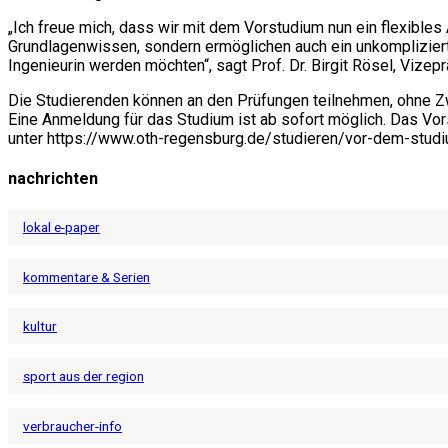
„Ich freue mich, dass wir mit dem Vorstudium nun ein flexible
Grundlagenwissen, sondern ermöglichen auch ein unkompliziert
Ingenieurin werden möchten“, sagt Prof. Dr. Birgit Rösel, Vize
Die Studierenden können an den Prüfungen teilnehmen, ohne 
Eine Anmeldung für das Studium ist ab sofort möglich. Das Vo
unter https://www.oth-regensburg.de/studieren/vor-dem-stud
nachrichten
lokal e-paper
kommentare & Serien
kultur
sport aus der region
verbraucher-info