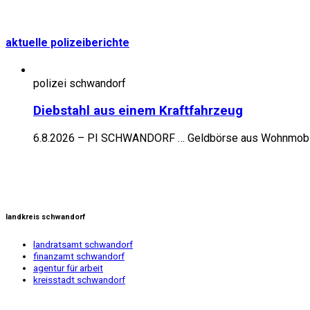
aktuelle polizeiberichte
polizei schwandorf
Diebstahl aus einem Kraftfahrzeug
6.8.2026 – PI SCHWANDORF … Geldbörse aus Wohnmobil en
landkreis schwandorf
landratsamt schwandorf
finanzamt schwandorf
agentur für arbeit
kreisstadt schwandorf