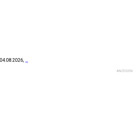
 04.08.2026,
...
ANZEIGEN