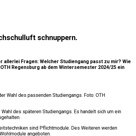
chschulluft schnuppern.
allerlei Fragen: Welcher Studiengang passt zu mir? Wie
die OTH Regensburg ab dem Wintersemester 2024/25 ein
 der Wahl des passenden Studiengangs. Foto: OTH
r Wahl des späteren Studiengangs. Es handelt sich um ein
bgehalten.
beitstechniken sind Pflichtmodule. Des Weiteren werden
s Wohlmodule angeboten.