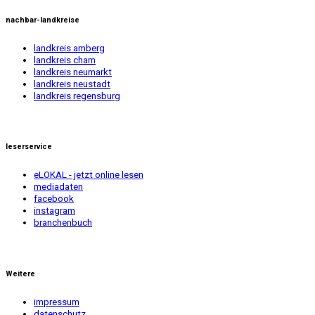
nachbar-landkreise
landkreis amberg
landkreis cham
landkreis neumarkt
landkreis neustadt
landkreis regensburg
leserservice
eLOKAL - jetzt online lesen
mediadaten
facebook
instagram
branchenbuch
Weitere
impressum
datenschutz