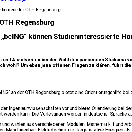
udium an der OTH Regensburg
r OTH Regensburg
„beING“ können Studieninteressierte Ho
und Absolventen bei der Wahl des passenden Studiums vor 
auch wohl? Um eben jene offenen Fragen zu klären, führt 
ING“ an der OTH Regensburg bietet eine Orientierungshilfe bei
der Ingenieurwissenschaften vor und bietet Orientierung bei de
t werden kann. Die Vorlesungen werden in deutscher Sprache a
ein und wählen aus verschiedenen Modulen. Mathematik 1 und Ar
en Maschinenbau, Elektrotechnik und Regenerative Energien al