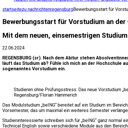
startseite
zu nachrichten
regensburg
Bewerbungsstart für Vorst
Bewerbungsstart für Vorstudium an de
Mit dem neuen, einsemestrigen Studium 
22.06.2024
REGENSBURG (sr). Nach dem Abitur stehen Absolventinnen 
läuft das Studium ab? Fühle ich mich an der Hochschule 
sogenanntes Vorstudium ein.
Studieren ohne Prüfungsstress: Das neue Vorstudium „be
Regensburg/Florian Hammerich
Das Modulstudium „beING“ bereitet auf ein Studium im Bereich 
Vorsemester, das um maximal ein weiteres Semester verlänger
Studieninteressierte schreiben sich für „beING“ ganz normal 
Technical English sowie verschiedene Module aus den Bereich