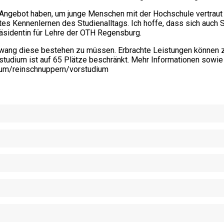
s Angebot haben, um junge Menschen mit der Hochschule vertraut
es Kennenlernen des Studienalltags. Ich hoffe, dass sich auch 
präsidentin für Lehre der OTH Regensburg.
Zwang diese bestehen zu müssen. Erbrachte Leistungen können
rstudium ist auf 65 Plätze beschränkt. Mehr Informationen sow
ium/reinschnuppern/vorstudium