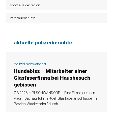
sport aus der region
verbraucher-info
aktuelle polizeiberichte
polizei schwandorf
Hundebiss – Mitarbeiter einer
Glasfaserfirma bei Hausbesuch
gebissen
7.8.2026 – PI SCHWANDORF … Eine Firma aus dem
Raum Dachau führt aktuell Glasfaseranschlüsse im
Bereich Wackersdorf durch.
...