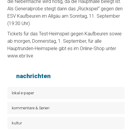
die Nebenfläche wird nötig, da die Haupthalle belegt ist.
Als Generalprobe steigt dann das „Rückspiel“ gegen den
ESV Kaufbeuren im Allgäu am Sonntag, 11. September
(19:30 Uhr).
Tickets für das Test-Heimspiel gegen Kaufbeuren sowie
ab morgen, Donnerstag, 1. September, für alle
Hauptrunden-Heimspiele gibt es im Online-Shop unter
www.ebr.live
nachrichten
lokal e-paper
kommentare & Serien
kultur