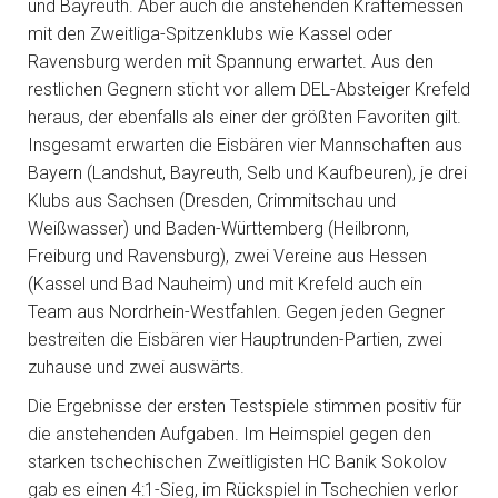
und Bayreuth. Aber auch die anstehenden Kräftemessen
mit den Zweitliga-Spitzenklubs wie Kassel oder
Ravensburg werden mit Spannung erwartet. Aus den
restlichen Gegnern sticht vor allem DEL-Absteiger Krefeld
heraus, der ebenfalls als einer der größten Favoriten gilt.
Insgesamt erwarten die Eisbären vier Mannschaften aus
Bayern (Landshut, Bayreuth, Selb und Kaufbeuren), je drei
Klubs aus Sachsen (Dresden, Crimmitschau und
Weißwasser) und Baden-Württemberg (Heilbronn,
Freiburg und Ravensburg), zwei Vereine aus Hessen
(Kassel und Bad Nauheim) und mit Krefeld auch ein
Team aus Nordrhein-Westfahlen. Gegen jeden Gegner
bestreiten die Eisbären vier Hauptrunden-Partien, zwei
zuhause und zwei auswärts.
Die Ergebnisse der ersten Testspiele stimmen positiv für
die anstehenden Aufgaben. Im Heimspiel gegen den
starken tschechischen Zweitligisten HC Banik Sokolov
gab es einen 4:1-Sieg, im Rückspiel in Tschechien verlor