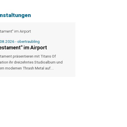
nstaltungen
08.2026 - obertraubling
estament" im Airport
tament präsentieren mit Titans Of
ation ihr dreizehntes Studioalbum und
fern modernen Thrash Metal auf...