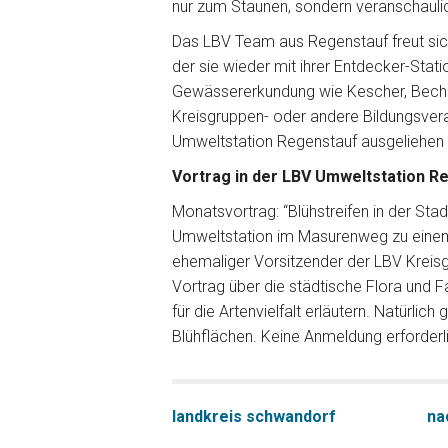
nur zum Staunen, sondern veranschauli
Das LBV Team aus Regenstauf freut sic
der sie wieder mit ihrer Entdecker-Stati
Gewässererkundung wie Kescher, Beche
Kreisgruppen- oder andere Bildungsvera
Umweltstation Regenstauf ausgeliehen
Vortrag in der LBV Umweltstation R
Monatsvortrag: “Blühstreifen in der Sta
Umweltstation im Masurenweg zu einem 
ehemaliger Vorsitzender der LBV Kreis
Vortrag über die städtische Flora und F
für die Artenvielfalt erläutern. Natürl
Blühflächen. Keine Anmeldung erforderl
landkreis schwandorf
na