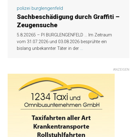
polizei burglengenfeld
Sachbeschädigung durch Graffiti –
Zeugensuche
5.8.20265 – PI BURGLENGENFELD … Im Zeitraum
vom 31.07.2026 und 03.08.2026 besprühte ein
bislang unbekannter Täter in der
...
ANZEIGEN